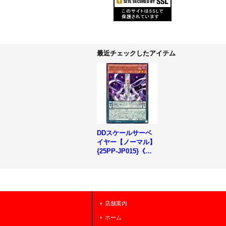
最近チェックしたアイテム
DDスケールサーベ
イヤー【ノーマル】
{25PP-JP015}《モ
ンスター》
店舗案内
ホーム