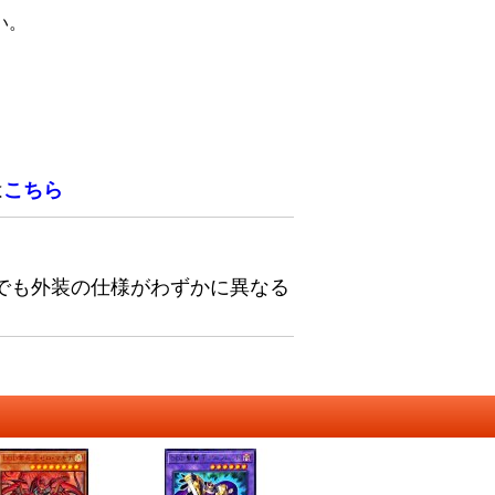
い。
は
こちら
でも外装の仕様がわずかに異なる