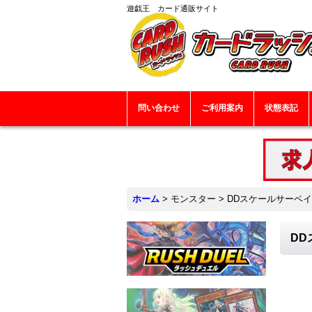
遊戯王 カード通販サイト
問い合わせ
ご利用案内
状態表記
ホーム
>
モンスター
>
DDスケールサーベイヤ
DD