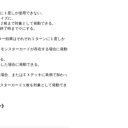
に１度しか使用できない。
ェイズに、
２枚まで対象として発動できる。
終了時まで０にする。
モンスター効果はそれぞれ１ターンに１度しか
」Ｐモンスターカードが存在する場合に発動
る。
喚した場合に発動できる。
れた場合、またはＥＸデッキに表側で加わっ
スターカード１枚を対象として発動でき
ー》