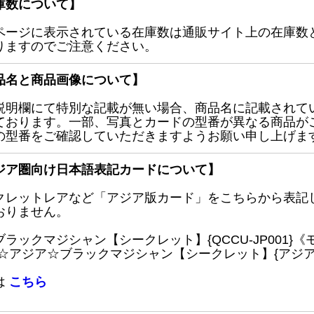
庫数について】
ページに表示されている在庫数は通販サイト上の在庫数
りますのでご注意ください。
品名と商品画像について】
説明欄にて特別な記載が無い場合、商品名に記載されて
ております。一部、写真とカードの型番が異なる商品が
の型番をご確認していただきますようお願い申し上げま
ジア圏向け日本語表記カードについて】
クレットレアなど「アジア版カード」をこちらから表記
おりません。
ブラックマジシャン【シークレット】{QCCU-JP001
 ☆アジア☆ブラックマジシャン【シークレット】{アジアQC
は
こちら