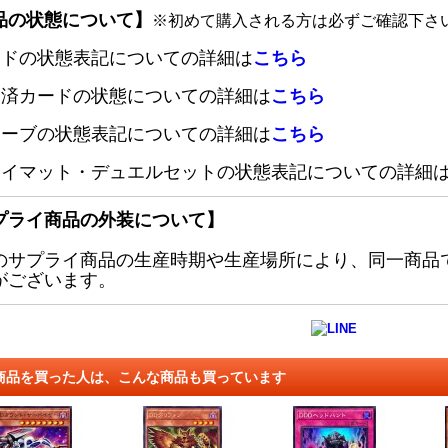
品の状態について】
※初めて購入される方は必ずご確認下さ
ードの状態表記についての詳細は
こちら
定済カードの状態についての詳細は
こちら
リーブの状態表記についての詳細は
こちら
レイマット・デュエルセットの状態表記についての詳細
プライ商品の外装について】
のサプライ商品の生産時期や生産場所により、同一商品
がございます。
商品を買った人は、こんな商品も買っています