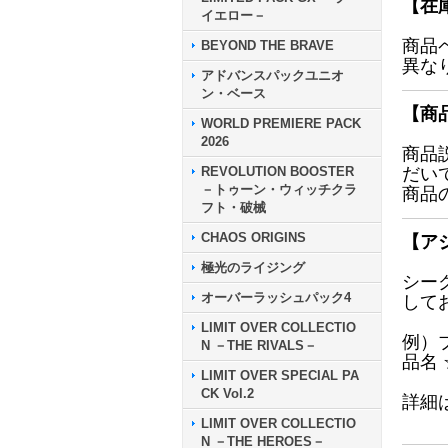
【在
イエロー－
商品
BEYOND THE BRAVE
異な
アドバンスパックユニオ
ン・ベース
【商
WORLD PREMIERE PACK
2026
商品
REVOLUTION BOOSTER
だい
－トゥーン・ウィッチクラ
商品
フト・破械
CHAOS ORIGINS
【ア
極光のライジング
シー
オーバーラッシュパック4
して
LIMIT OVER COLLECTIO
例）
N －THE RIVALS－
品名
LIMIT OVER SPECIAL PA
CK Vol.2
詳細
LIMIT OVER COLLECTIO
N －THE HEROES－