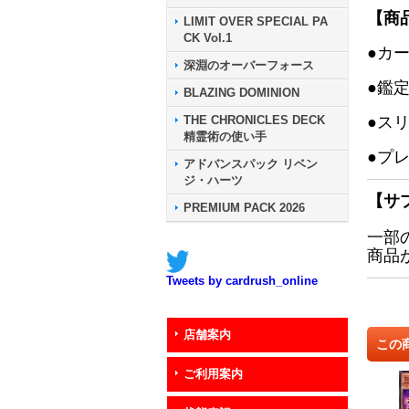
【商
LIMIT OVER SPECIAL PA
CK Vol.1
●カ
深淵のオーバーフォース
●鑑
BLAZING DOMINION
THE CHRONICLES DECK
●ス
精霊術の使い手
●プ
アドバンスパック リベン
ジ・ハーツ
【サ
PREMIUM PACK 2026
一部
商品
Tweets by cardrush_online
店舗案内
この
ご利用案内