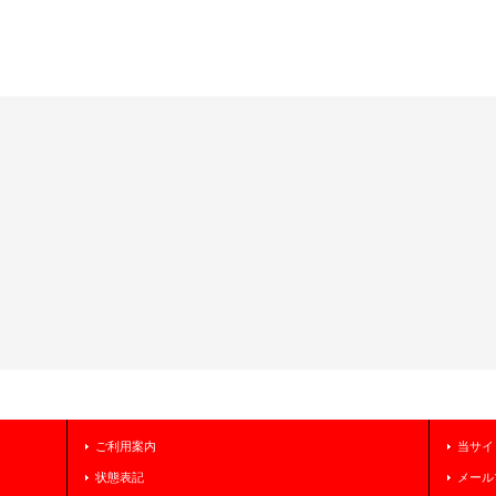
ご利用案内
当サイ
状態表記
メール