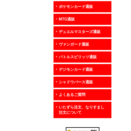
ポケモンカード通販
MTG通販
デュエルマスターズ通販
ヴァンガード通販
バトルスピリッツ通販
デジモンカード通販
シャドウバース通販
よくあるご質問
いたずら注文、なりすまし
注文について