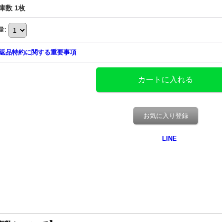
庫数 1枚
量
:
返品特約に関する重要事項
お気に入り登録