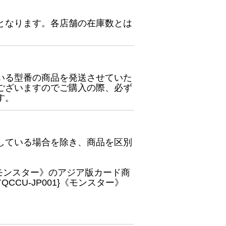
となります。各店舗の在庫数とは
いる型番の商品を発送させていた
ございますのでご購入の際、必ず
す。
している場合を除き、商品を区別
}《モンスター》のアジア版カード商
CU-JP001}《モンスター》