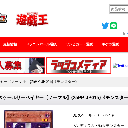
更新情報
ドラゴンボール通販
ワンピカード通販
ポケカ通販
ー【ノーマル】{25PP-JP015}《モンスター》
スケールサーベイヤー【ノーマル】{25PP-JP015}《モンスタ
DDスケール・サーベイヤー
ペンデュラム・効果モンスター