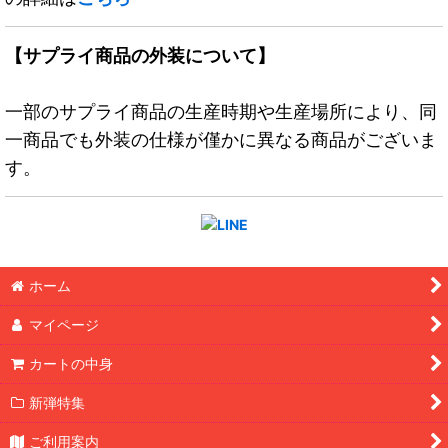
【サプライ商品の外装について】
一部のサプライ商品の生産時期や生産場所により、同
一商品でも外装の仕様が僅かに異なる商品がございま
す。
ホーム
マイページ
カートの中身
新弾特集
ご利用案内