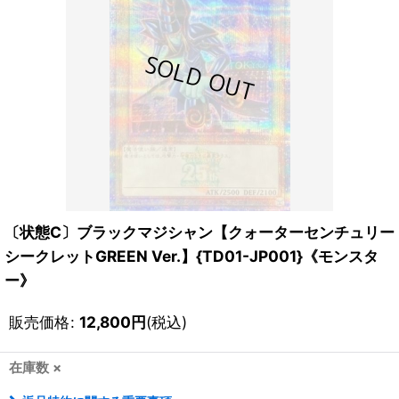
〔状態C〕ブラックマジシャン【クォーターセンチュリー
シークレットGREEN Ver.】{TD01-JP001}《モンスタ
ー》
販売価格
:
12,800
円
(税込)
在庫数 ×