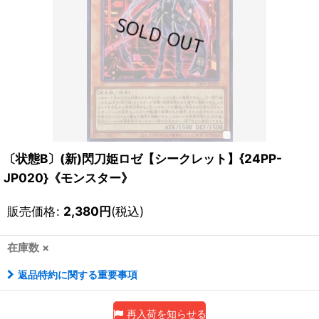
〔状態B〕(新)閃刀姫ロゼ【シークレット】{24PP-
JP020}《モンスター》
販売価格
:
2,380
円
(税込)
在庫数 ×
返品特約に関する重要事項
再入荷を知らせる