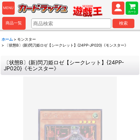
MENU
カート
商品一覧
検索
ホーム
>
モンスター
>
〔状態B〕(新)閃刀姫ロゼ【シークレット】{24PP-JP020}《モンスター》
〔状態B〕(新)閃刀姫ロゼ【シークレット】{24PP-
JP020}《モンスター》