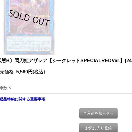
態B〕閃刀姫アザレア【シークレットSPECIALREDVer.】{24P
売価格
:
5,580円
(税込)
庫数 ×
返品特約に関する重要事項
再入荷を知らせる
お気に入り登録