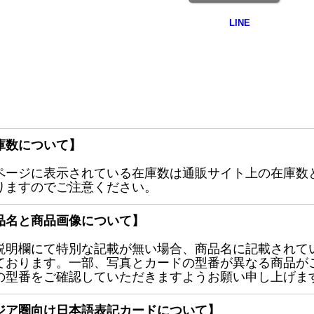
庫数について】
ページに表示されている在庫数は通販サイト上の在庫数
りますのでご注意ください。
品名と商品画像について】
説明欄にて特別な記載が無い場合、商品名に記載されて
ております。一部、写真とカードの型番が異なる商品が
の型番をご確認していただきますようお願い申し上げま
ジア圏向け日本語表記カードについて】