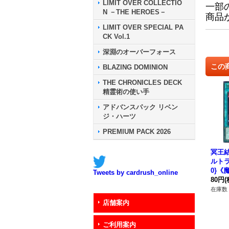
LIMIT OVER COLLECTIO
一部
N －THE HEROES－
商品
LIMIT OVER SPECIAL PA
CK Vol.1
深淵のオーバーフォース
この
BLAZING DOMINION
THE CHRONICLES DECK
精霊術の使い手
アドバンスパック リベン
ジ・ハーツ
PREMIUM PACK 2026
冥王結
ルトラ】
0}《
Tweets by cardrush_online
80円
(
在庫数 
店舗案内
ご利用案内