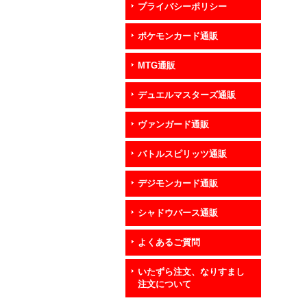
プライバシーポリシー
ポケモンカード通販
MTG通販
デュエルマスターズ通販
ヴァンガード通販
バトルスピリッツ通販
デジモンカード通販
シャドウバース通販
よくあるご質問
いたずら注文、なりすまし
注文について