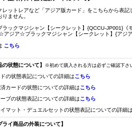
クレットレアなど「アジア版カード」をこちらから表記
おりません。
ブラックマジシャン【シークレット】{QCCU-JP001
 ☆アジア☆ブラックマジシャン【シークレット】{アジアQC
は
こちら
品の状態について】
※初めて購入される方は必ずご確認下さ
ードの状態表記についての詳細は
こちら
定済カードの状態についての詳細は
こちら
リーブの状態表記についての詳細は
こちら
レイマット・デュエルセットの状態表記についての詳細
プライ商品の外装について】