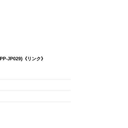
P-JP029}《リンク》