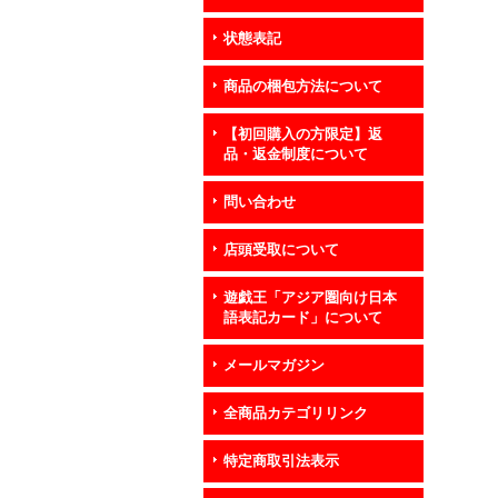
状態表記
商品の梱包方法について
【初回購入の方限定】返
品・返金制度について
問い合わせ
店頭受取について
遊戯王「アジア圏向け日本
語表記カード」について
メールマガジン
全商品カテゴリリンク
特定商取引法表示