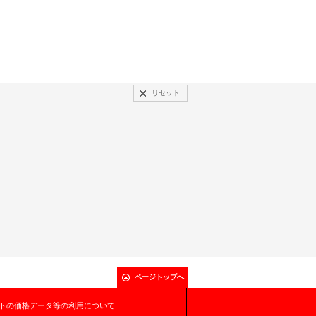
リセット
ページトップへ
トの価格データ等の利用について