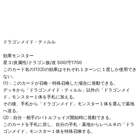
ドラゴンメイド・ティルル
効果モンスター
星３/炎属性/ドラゴン族/攻 500/守1700
このカード名の(1)(2)の効果はそれぞれ１ターンに１度しか使用でき
ない。
(1)：このカードが召喚・特殊召喚した場合に発動できる。
デッキから「ドラゴンメイド・ティルル」以外の「ドラゴンメイ
ド」モンスター１体を手札に加える。
その後、手札から「ドラゴンメイド」モンスター１体を選んで墓地
へ送る。
(2)：自分・相手のバトルフェイズ開始時に発動できる。
このカードを手札に戻し、自分の手札・墓地からレベル８の「ドラ
ゴンメイド」モンスター１体を特殊召喚する。