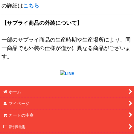
の詳細は
こちら
【サプライ商品の外装について】
一部のサプライ商品の生産時期や生産場所により、同
一商品でも外装の仕様が僅かに異なる商品がございま
す。
ホーム
マイページ
カートの中身
新弾特集