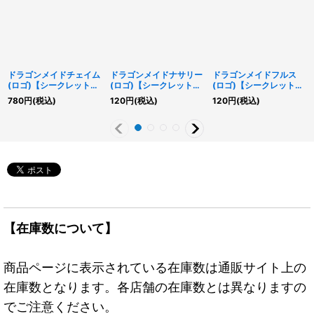
ドラゴンメイドチェイム
ドラゴンメイドナサリー
ドラゴンメイドフルス
(ロゴ)【シークレット】
(ロゴ)【シークレット】
(ロゴ)【シークレット】
{QCTB-JP011}《モンス
{QCTB-JP003}《モン
{QCTB-JP006}《モン
780
円
(税込)
120
円
(税込)
120
円
(税込)
ター》
スター》
スター》
【在庫数について】
商品ページに表示されている在庫数は通販サイト上の
在庫数となります。各店舗の在庫数とは異なりますの
でご注意ください。