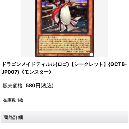
ドラゴンメイドティルル(ロゴ)【シークレット】{QCTB-
JP007}《モンスター》
販売価格
:
580
円
(税込)
在庫数 1枚
商品詳細