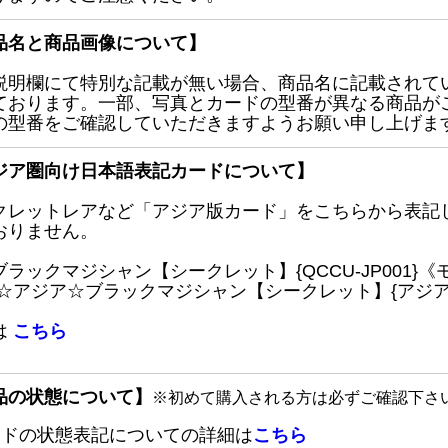
品名と商品画像について】
説明欄にて特別な記載が無い場合、商品名に記載されて
ております。一部、写真とカードの型番が異なる商品が
の型番をご確認していただきますようお願い申し上げま
ジア圏向け日本語表記カードについて】
クレットレアなど「アジア版カード」をこちらから表記
おりません。
ブラックマジシャン【シークレット】{QCCU-JP001
 ☆アジア☆ブラックマジシャン【シークレット】{アジアQC
は
こちら
品の状態について】
※初めて購入される方は必ずご確認下さ
ードの状態表記についての詳細は
こちら