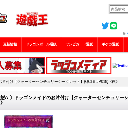
更新情報
ドラゴンボール通販
ワンピカード通販
ポケカ通販
片付け【クォーターセンチュリーシークレット】{QCTB-JP018}《罠》
態A-〕ドラゴンメイドのお片付け【クォーターセンチュリーシークレ
罠》