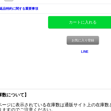
返品特約に関する重要事項
お気に入り登録
庫数について】
ページに表示されている在庫数は通販サイト上の在庫数
りますのでご注意ください。