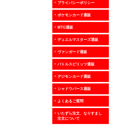
プライバシーポリシー
ポケモンカード通販
MTG通販
デュエルマスターズ通販
ヴァンガード通販
バトルスピリッツ通販
デジモンカード通販
シャドウバース通販
よくあるご質問
いたずら注文、なりすまし
注文について