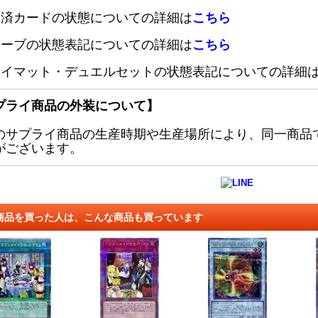
定済カードの状態についての詳細は
こちら
リーブの状態表記についての詳細は
こちら
レイマット・デュエルセットの状態表記についての詳細
プライ商品の外装について】
のサプライ商品の生産時期や生産場所により、同一商品
がございます。
商品を買った人は、こんな商品も買っています