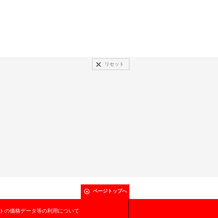
リセット
ページトップへ
トの価格データ等の利用について