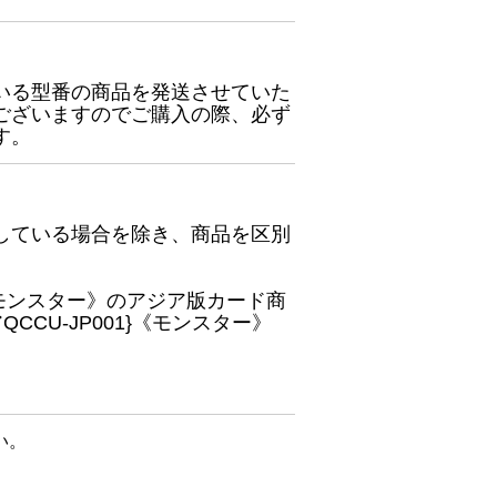
いる型番の商品を発送させていた
ございますのでご購入の際、必ず
す。
している場合を除き、商品を区別
}《モンスター》のアジア版カード商
CU-JP001}《モンスター》
い。