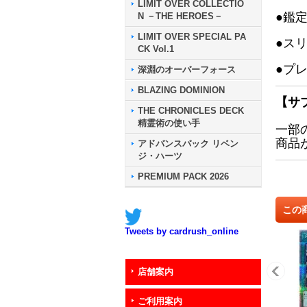
LIMIT OVER COLLECTIO
●鑑
N －THE HEROES－
LIMIT OVER SPECIAL PA
●ス
CK Vol.1
●プ
深淵のオーバーフォース
BLAZING DOMINION
【サ
THE CHRONICLES DECK
精霊術の使い手
一部
商品
アドバンスパック リベン
ジ・ハーツ
PREMIUM PACK 2026
この
Tweets by cardrush_online
店舗案内
ご利用案内