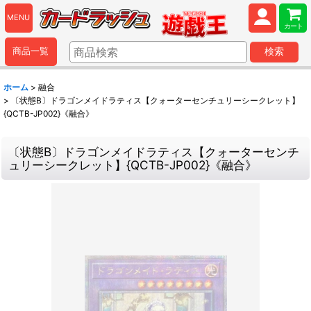
MENU
カート
商品一覧
検索
ホーム
>
融合
>
〔状態B〕ドラゴンメイドラティス【クォーターセンチュリーシークレット】
{QCTB-JP002}《融合》
〔状態B〕ドラゴンメイドラティス【クォーターセンチ
ュリーシークレット】{QCTB-JP002}《融合》