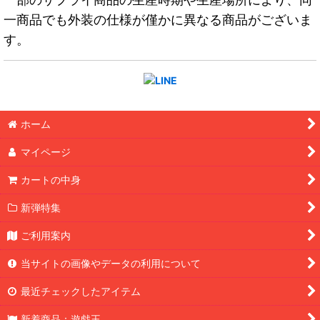
一商品でも外装の仕様が僅かに異なる商品がございま
す。
ホーム
マイページ
カートの中身
新弾特集
ご利用案内
当サイトの画像やデータの利用について
最近チェックしたアイテム
新着商品：遊戯王