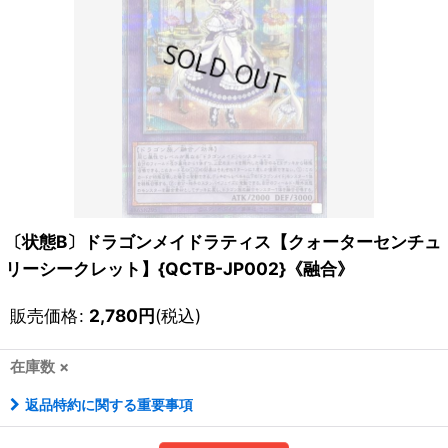
〔状態B〕ドラゴンメイドラティス【クォーターセンチュ
リーシークレット】{QCTB-JP002}《融合》
販売価格
:
2,780
円
(税込)
在庫数 ×
返品特約に関する重要事項