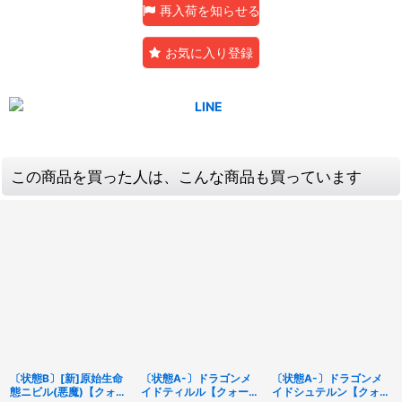
再入荷を知らせる
お気に入り登録
この商品を買った人は、こんな商品も買っています
〔状態B〕[新]原始生命
〔状態A-〕ドラゴンメ
〔状態A-〕ドラゴンメ
態ニビル(悪魔)【クォー
イドティルル【クォータ
イドシュテルン【クォー