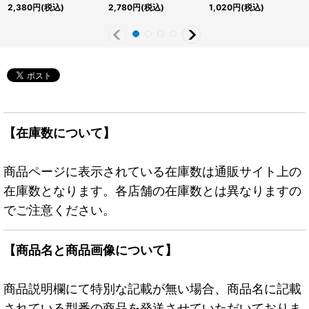
ターセンチュリーシーク
ーセンチュリーシークレ
ターセンチュリーシーク
2,380
円
(税込)
2,780
円
(税込)
1,020
円
(税込)
レット】{QCAC-
ット】{QCTB-JP007}
レット】{QCTB-
JP010}《モンスター》
《モンスター》
JP001}《モンスター》
【在庫数について】
商品ページに表示されている在庫数は通販サイト上の
在庫数となります。各店舗の在庫数とは異なりますの
でご注意ください。
【商品名と商品画像について】
商品説明欄にて特別な記載が無い場合、商品名に記載
されている型番の商品を発送させていただいておりま