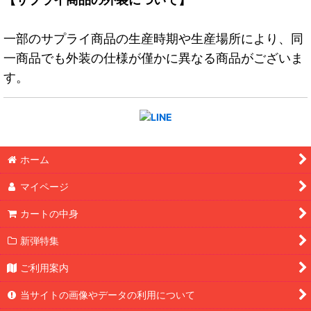
一部のサプライ商品の生産時期や生産場所により、同
一商品でも外装の仕様が僅かに異なる商品がございま
す。
ホーム
マイページ
カートの中身
新弾特集
ご利用案内
当サイトの画像やデータの利用について