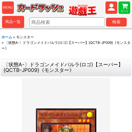
MENU
カート
商品一覧
検索
ホーム
>
モンスター
>
〔状態A-〕ドラゴンメイドパルラ(ロゴ)【スーパー】{QCTB-JP009}《モンスタ
ー》
〔状態A-〕ドラゴンメイドパルラ(ロゴ)【スーパー】
{QCTB-JP009}《モンスター》