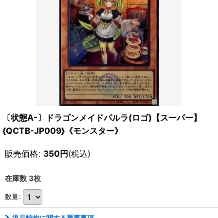
〔状態A-〕ドラゴンメイドパルラ(ロゴ)【スーパー】
{QCTB-JP009}《モンスター》
販売価格
:
350
円
(税込)
在庫数 3枚
数量
:
返品特約に関する重要事項