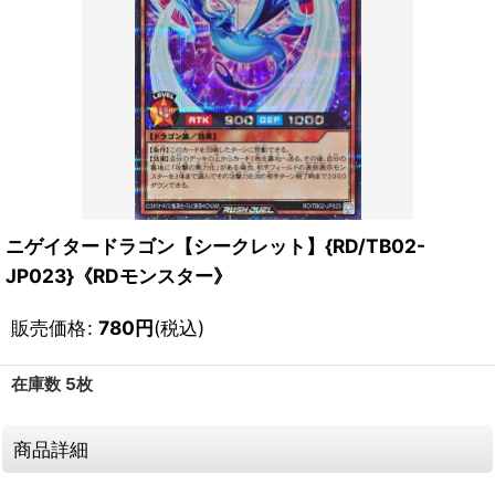
ニゲイタードラゴン【シークレット】{RD/TB02-
JP023}《RDモンスター》
販売価格
:
780
円
(税込)
在庫数 5枚
商品詳細