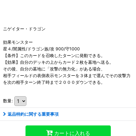
ニゲイター・ドラゴン
効果モンスター
星４/闇属性/ドラゴン族/攻 900/守1000
【条件】このカードを召喚したターンに発動できる。
【効果】自分のデッキの上からカード２枚を墓地へ送る。
その後、自分の墓地に「攻撃の無力化」がある場合、
相手フィールドの表側表示モンスターを３体まで選んでその攻撃力
を次の相手ターン終了時まで２０００ダウンできる。
数量
:
返品特約に関する重要事項
カートに入れる