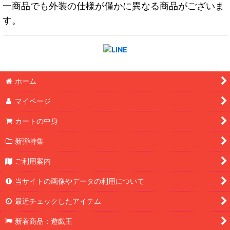
一商品でも外装の仕様が僅かに異なる商品がございま
す。
ホーム
マイページ
カートの中身
新弾特集
ご利用案内
当サイトの画像やデータの利用について
最近チェックしたアイテム
新着商品：遊戯王