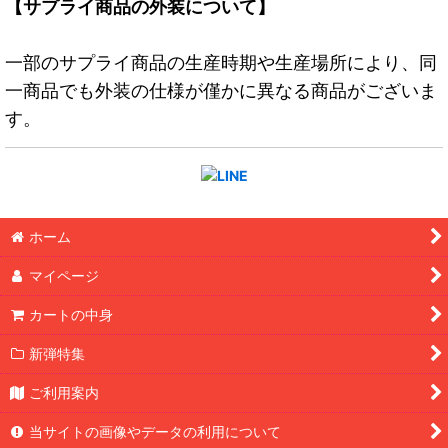
【サプライ商品の外装について】
一部のサプライ商品の生産時期や生産場所により、同
一商品でも外装の仕様が僅かに異なる商品がございま
す。
ホーム
マイページ
カートの中身
新弾特集
ご利用案内
当サイトの画像やデータの利用について