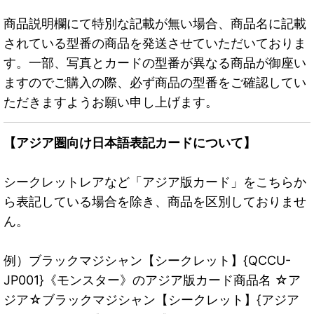
商品説明欄にて特別な記載が無い場合、商品名に記載
されている型番の商品を発送させていただいておりま
す。一部、写真とカードの型番が異なる商品が御座い
ますのでご購入の際、必ず商品の型番をご確認してい
ただきますようお願い申し上げます。
【アジア圏向け日本語表記カードについて】
シークレットレアなど「アジア版カード」をこちらか
ら表記している場合を除き、商品を区別しておりませ
ん。
例）ブラックマジシャン【シークレット】{QCCU-
JP001}《モンスター》のアジア版カード商品名 ☆ア
ジア☆ブラックマジシャン【シークレット】{アジア