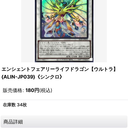
エンシェントフェアリーライフドラゴン【ウルトラ】
{ALIN-JP039}《シンクロ》
販売価格
:
180
円
(税込)
在庫数 34枚
商品詳細