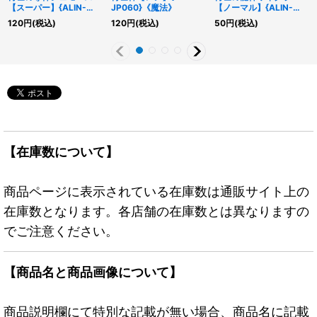
【スーパー】{ALIN-
JP060}《魔法》
【ノーマル】{ALIN-
JP014}《モンスター》
JP015}《モンスター》
120
円
(税込)
120
円
(税込)
50
円
(税込)
【在庫数について】
商品ページに表示されている在庫数は通販サイト上の
在庫数となります。各店舗の在庫数とは異なりますの
でご注意ください。
【商品名と商品画像について】
商品説明欄にて特別な記載が無い場合、商品名に記載