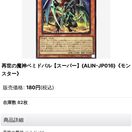
再世の魔神ベミドバル【スーパー】{ALIN-JP016}《モン
スター》
販売価格
:
180
円
(税込)
在庫数 82枚
商品詳細