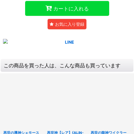
カートに入れる
お気に入り登録
この商品を買った人は、こんな商品も買っています
再世の導神シェモース
再世神【レア】{ALIN-
再世の龍神ワイクラー