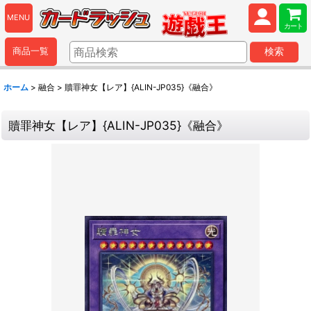
MENU
カート
商品一覧
検索
ホーム
>
融合
>
贖罪神女【レア】{ALIN-JP035}《融合》
贖罪神女【レア】{ALIN-JP035}《融合》