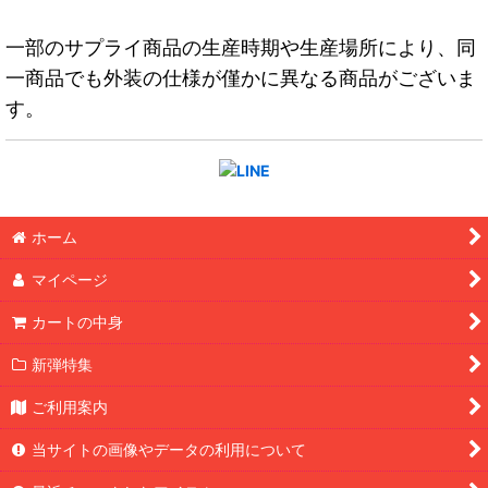
一部のサプライ商品の生産時期や生産場所により、同
一商品でも外装の仕様が僅かに異なる商品がございま
す。
ホーム
マイページ
カートの中身
新弾特集
ご利用案内
当サイトの画像やデータの利用について