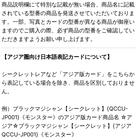
商品説明欄にて特別な記載が無い場合、商品名に記載
されている型番の商品を発送させていただいておりま
す。一部、写真とカードの型番が異なる商品が御座い
ますのでご購入の際、必ず商品の型番をご確認してい
ただきますようお願い申し上げます。
【アジア圏向け日本語表記カードについて】
シークレットレアなど「アジア版カード」をこちらか
ら表記している場合を除き、商品を区別しておりませ
ん。
例）ブラックマジシャン【シークレット】{QCCU-
JP001}《モンスター》のアジア版カード商品名 ☆ア
ジア☆ブラックマジシャン【シークレット】{アジア
QCCU-JP001}《モンスター》