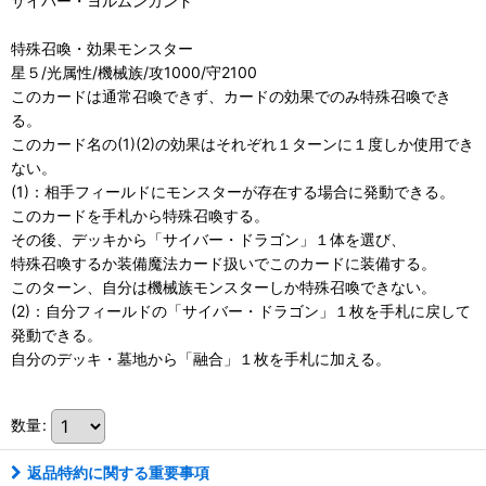
サイバー・ヨルムンガンド
特殊召喚・効果モンスター
星５/光属性/機械族/攻1000/守2100
このカードは通常召喚できず、カードの効果でのみ特殊召喚でき
る。
このカード名の(1)(2)の効果はそれぞれ１ターンに１度しか使用でき
ない。
(1)：相手フィールドにモンスターが存在する場合に発動できる。
このカードを手札から特殊召喚する。
その後、デッキから「サイバー・ドラゴン」１体を選び、
特殊召喚するか装備魔法カード扱いでこのカードに装備する。
このターン、自分は機械族モンスターしか特殊召喚できない。
(2)：自分フィールドの「サイバー・ドラゴン」１枚を手札に戻して
発動できる。
自分のデッキ・墓地から「融合」１枚を手札に加える。
数量
:
返品特約に関する重要事項