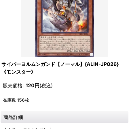
サイバーヨルムンガンド【ノーマル】{ALIN-JP026}
《モンスター》
販売価格
:
120
円
(税込)
在庫数 156枚
商品詳細