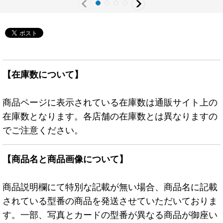
【在庫数について】
商品ページに表示されている在庫数は通販サイト上の
在庫数となります。各店舗の在庫数とは異なりますの
でご注意ください。
【商品名と商品画像について】
商品説明欄にて特別な記載が無い場合、商品名に記載
されている型番の商品を発送させていただいておりま
す。一部、写真とカードの型番が異なる商品が御座い