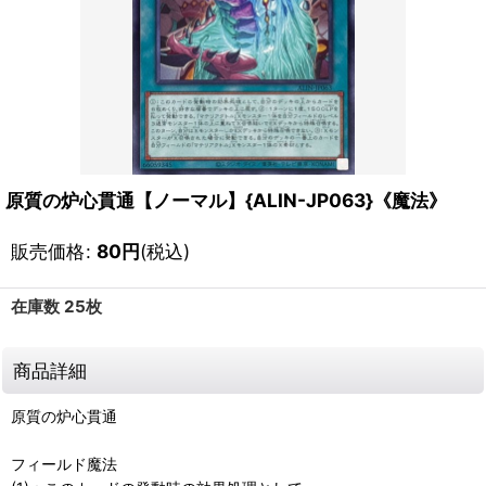
原質の炉心貫通【ノーマル】{ALIN-JP063}《魔法》
販売価格
:
80
円
(税込)
在庫数 25枚
商品詳細
原質の炉心貫通
フィールド魔法