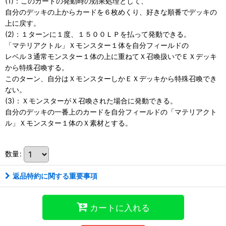
(1)：このカードの発動時の効果処理として、
自分のデッキの上からカードを６枚めくり、好きな順番でデッキの
上に戻す。
(2)：１ターンに１度、１５００ＬＰを払って発動できる。
「マテリアクトル」Ｘモンスター１体を自分フィールドの
レベル３通常モンスター１体の上に重ねてＸ召喚扱いでＥＸデッキ
から特殊召喚する。
このターン、自分はＸモンスターしかＥＸデッキから特殊召喚でき
ない。
(3)：ＸモンスターがＸ召喚された場合に発動できる。
自分のデッキの一番上のカードを自分フィールドの「マテリアクト
ル」Ｘモンスター１体のＸ素材とする。
数量
:
返品特約に関する重要事項
カートに入れる