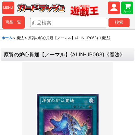
MENU
カート
商品一覧
検索
ホーム
>
魔法
>
原質の炉心貫通【ノーマル】{ALIN-JP063}《魔法》
原質の炉心貫通【ノーマル】{ALIN-JP063}《魔法》