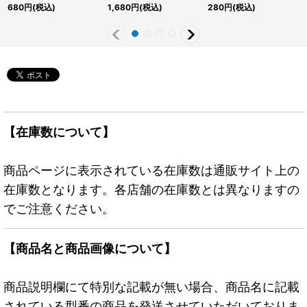
ル【ウルトラ】{ALIN-
680
円
(税込)
1,680
円
(税込)
280
円
(税込)
JP004}《モンスター》
【在庫数について】
商品ページに表示されている在庫数は通販サイト上の
在庫数となります。各店舗の在庫数とは異なりますの
でご注意ください。
【商品名と商品画像について】
商品説明欄にて特別な記載が無い場合、商品名に記載
されている型番の商品を発送させていただいておりま