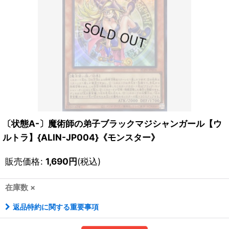
〔状態A-〕魔術師の弟子ブラックマジシャンガール【ウ
ルトラ】{ALIN-JP004}《モンスター》
販売価格
:
1,690
円
(税込)
在庫数 ×
返品特約に関する重要事項