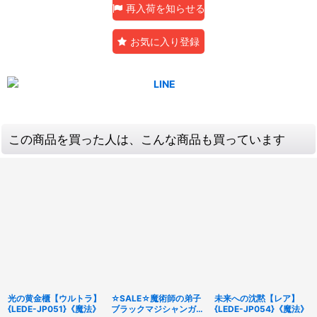
再入荷を知らせる
お気に入り登録
この商品を買った人は、こんな商品も買っています
光の黄金櫃【ウルトラ】
☆SALE☆魔術師の弟子
未来への沈黙【レア】
{LEDE-JP051}《魔法》
ブラックマジシャンガー
{LEDE-JP054}《魔法》