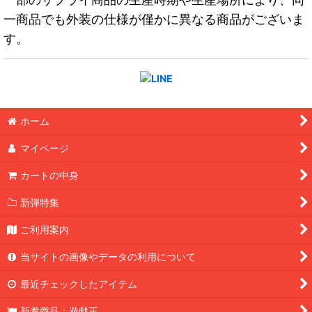
一商品でも外装の仕様が僅かに異なる商品がございま
す。
ホーム
マイページ
カートの中身
新弾特集
ご利用案内
当サイトの画像やデータの利用について
最近チェックしたアイテム
新着商品：遊戯王