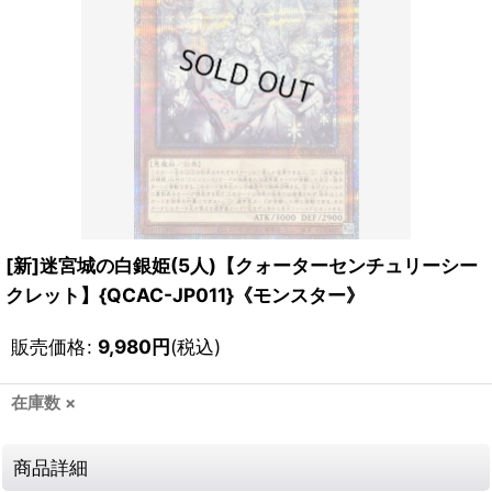
[新]迷宮城の白銀姫(5人)【クォーターセンチュリーシー
クレット】{QCAC-JP011}《モンスター》
販売価格
:
9,980
円
(税込)
在庫数 ×
商品詳細