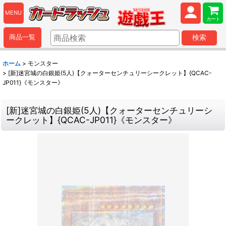
MENU
カート
商品一覧
検索
ホーム
>
モンスター
>
[新]迷宮城の白銀姫(5人)【クォーターセンチュリーシークレット】{QCAC-
JP011}《モンスター》
[新]迷宮城の白銀姫(5人)【クォーターセンチュリーシ
ークレット】{QCAC-JP011}《モンスター》