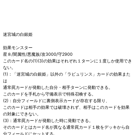
迷宮城の白銀姫
効果モンスター
星８/闇属性/悪魔族/攻3000/守2900
このカード名の(1)(3)の効果はそれぞれ１ターンに１度しか使用でき
ない。
(1)：「迷宮城の白銀姫」以外の「ラビュリンス」カードの効果また
は
通常罠カードが発動した自分・相手ターンに発動できる。
このカードを手札から守備表示で特殊召喚する。
(2)：自分フィールドに裏側表示カードが存在する限り、
このカードは相手の効果では破壊されず、相手はこのカードを効果
の対象にできない。
(3)：通常罠カードが発動した時に発動できる。
そのカードとはカード名が異なる通常罠カード１枚をデッキから自
分フィールドにセットする。