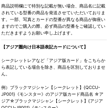
商品説明欄にて特別な記載が無い場合、商品名に記載
されている型番の商品を発送させていただいておりま
す。一部、写真とカードの型番が異なる商品が御座い
ますのでご購入の際、必ず商品の型番をご確認してい
ただきますようお願い申し上げます。
【アジア圏向け日本語表記カードについて】
シークレットレアなど「アジア版カード」をこちらか
ら表記している場合を除き、商品を区別しておりませ
ん。
例）ブラックマジシャン【シークレット】{QCCU-
JP001}《モンスター》のアジア版カード商品名 ☆ア
ジア☆ブラックマジシャン【シークレット】{アジア
QCCU-JP001}《モンスター》