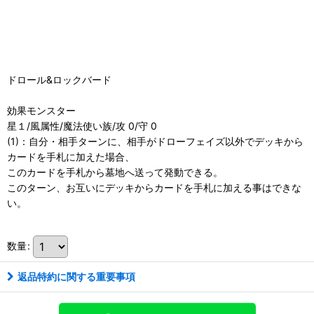
ドロール&ロックバード
効果モンスター
星１/風属性/魔法使い族/攻 0/守 0
(1)：自分・相手ターンに、相手がドローフェイズ以外でデッキから
カードを手札に加えた場合、
このカードを手札から墓地へ送って発動できる。
このターン、お互いにデッキからカードを手札に加える事はできな
い。
数量
:
返品特約に関する重要事項