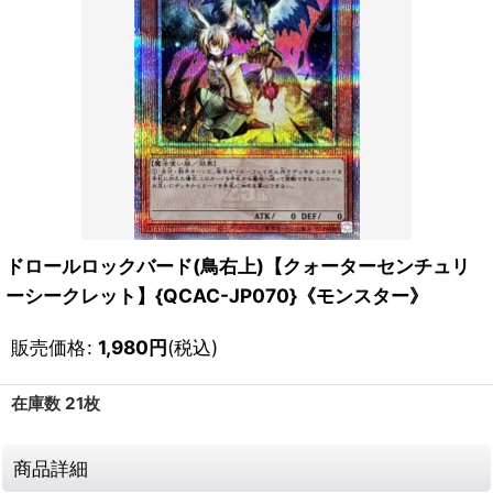
ドロールロックバード(鳥右上)【クォーターセンチュリ
ーシークレット】{QCAC-JP070}《モンスター》
販売価格
:
1,980
円
(税込)
在庫数 21枚
商品詳細