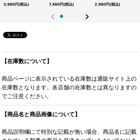
ット】{QCDB-JP053}
ト】{RC04-JP005}
ト】{RC04-JP012}《モ
3,980
円
(税込)
7,480
円
(税込)
2,980
円
(税込)
《魔法》
《モンスター》
ンスター》
【在庫数について】
商品ページに表示されている在庫数は通販サイト上の
在庫数となります。各店舗の在庫数とは異なりますの
でご注意ください。
【商品名と商品画像について】
商品説明欄にて特別な記載が無い場合、商品名に記載