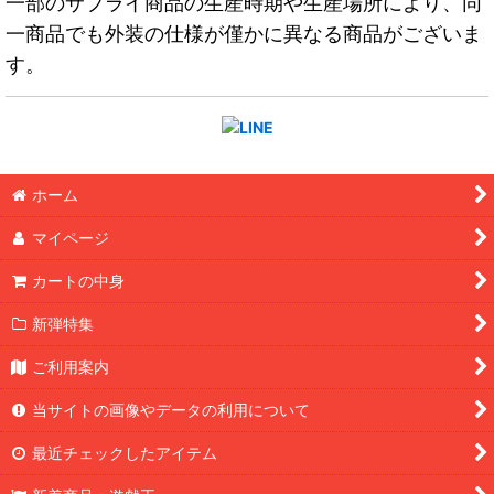
一部のサプライ商品の生産時期や生産場所により、同
一商品でも外装の仕様が僅かに異なる商品がございま
す。
ホーム
マイページ
カートの中身
新弾特集
ご利用案内
当サイトの画像やデータの利用について
最近チェックしたアイテム