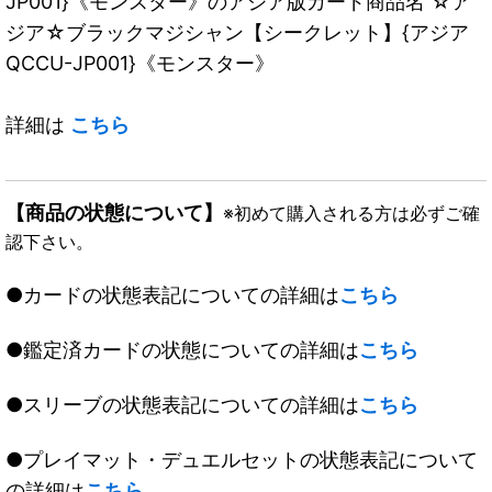
JP001}《モンスター》のアジア版カード商品名 ☆ア
ジア☆ブラックマジシャン【シークレット】{アジア
QCCU-JP001}《モンスター》
詳細は
こちら
【商品の状態について】
※初めて購入される方は必ずご確
認下さい。
●カードの状態表記についての詳細は
こちら
●鑑定済カードの状態についての詳細は
こちら
●スリーブの状態表記についての詳細は
こちら
●プレイマット・デュエルセットの状態表記について
の詳細は
こちら