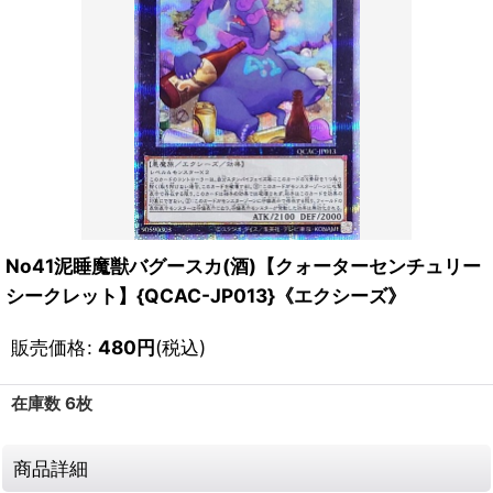
No41泥睡魔獣バグースカ(酒)【クォーターセンチュリー
シークレット】{QCAC-JP013}《エクシーズ》
販売価格
:
480
円
(税込)
在庫数 6枚
商品詳細