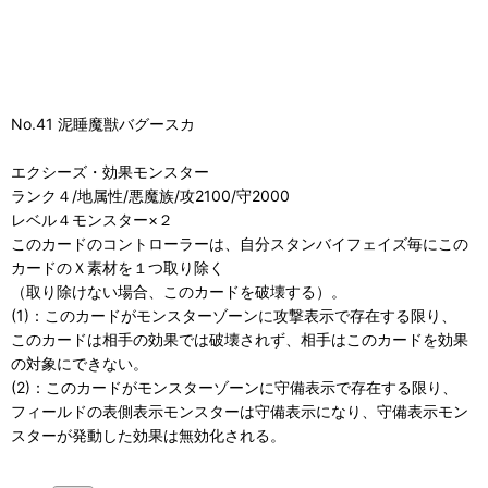
No.41 泥睡魔獣バグースカ
エクシーズ・効果モンスター
ランク４/地属性/悪魔族/攻2100/守2000
レベル４モンスター×２
このカードのコントローラーは、自分スタンバイフェイズ毎にこの
カードのＸ素材を１つ取り除く
（取り除けない場合、このカードを破壊する）。
(1)：このカードがモンスターゾーンに攻撃表示で存在する限り、
このカードは相手の効果では破壊されず、相手はこのカードを効果
の対象にできない。
(2)：このカードがモンスターゾーンに守備表示で存在する限り、
フィールドの表側表示モンスターは守備表示になり、守備表示モン
スターが発動した効果は無効化される。