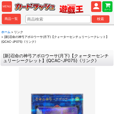
MENU
カート
商品一覧
検索
ホーム
>
リンク
>
[新]召命の神弓アポロウーサ(月下)【クォーターセンチュリーシークレット】
{QCAC-JP075}《リンク》
[新]召命の神弓アポロウーサ(月下)【クォーターセンチ
ュリーシークレット】{QCAC-JP075}《リンク》