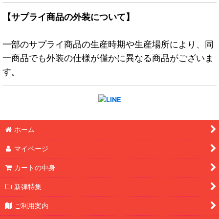
【サプライ商品の外装について】
一部のサプライ商品の生産時期や生産場所により、同
一商品でも外装の仕様が僅かに異なる商品がございま
す。
ホーム
マイページ
カートの中身
新弾特集
ご利用案内