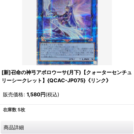
[新]召命の神弓アポロウーサ(月下)【クォーターセンチュ
リーシークレット】{QCAC-JP075}《リンク》
販売価格
:
1,580
円
(税込)
在庫数 5枚
商品詳細