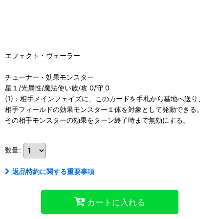
エフェクト・ヴェーラー
チューナー・効果モンスター
星１/光属性/魔法使い族/攻 0/守 0
(1)：相手メインフェイズに、このカードを手札から墓地へ送り、
相手フィールドの効果モンスター１体を対象として発動できる。
その相手モンスターの効果をターン終了時まで無効にする。
数量
:
返品特約に関する重要事項
カートに入れる