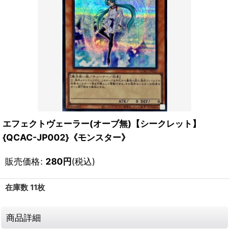
エフェクトヴェーラー(オーブ無)【シークレット】
{QCAC-JP002}《モンスター》
販売価格
:
280
円
(税込)
在庫数 11枚
商品詳細