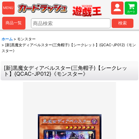
MENU
カート
商品一覧
検索
ホーム
>
モンスター
>
[新]黒魔女ディアベルスター(三角帽子)【シークレット】{QCAC-JP012}《モン
スター》
[新]黒魔女ディアベルスター(三角帽子)【シークレッ
ト】{QCAC-JP012}《モンスター》