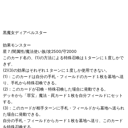
黒魔女ディアベルスター
効果モンスター
星７/闇属性/魔法使い族/攻2500/守2000
このカード名の、(1)の方法による特殊召喚は１ターンに１度しかで
きず、
(2)(3)の効果はそれぞれ１ターンに１度しか使用できない。
(1)：このカードは自分の手札・フィールドのカード１枚を墓地へ送
り、手札から特殊召喚できる。
(2)：このカードが召喚・特殊召喚した場合に発動できる。
デッキから「罪宝」魔法・罠カード１枚を自分フィールドにセット
する。
(3)：このカードが相手ターンに手札・フィールドから墓地へ送られ
た場合に発動できる。
自分の手札・フィールドからカード１枚を墓地へ送り、このカード
を特殊召喚する。