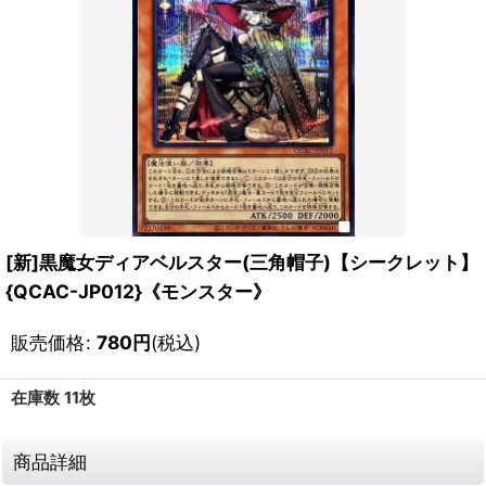
[新]黒魔女ディアベルスター(三角帽子)【シークレット】
{QCAC-JP012}《モンスター》
販売価格
:
780
円
(税込)
在庫数 11枚
商品詳細