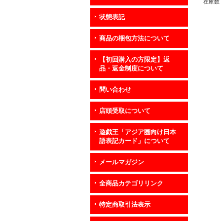
在庫数 
状態表記
商品の梱包方法について
【初回購入の方限定】返
品・返金制度について
問い合わせ
店頭受取について
遊戯王「アジア圏向け日本
語表記カード」について
メールマガジン
全商品カテゴリリンク
特定商取引法表示