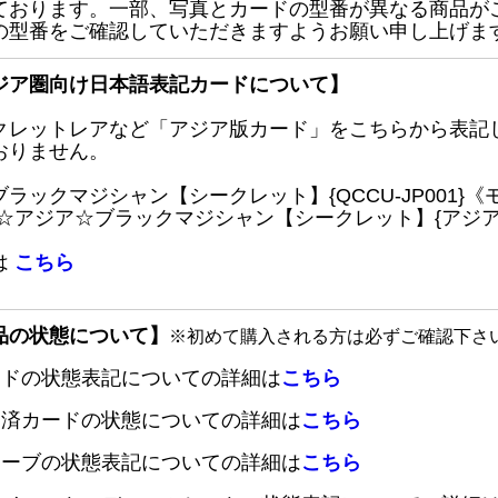
ております。一部、写真とカードの型番が異なる商品が
の型番をご確認していただきますようお願い申し上げま
ジア圏向け日本語表記カードについて】
クレットレアなど「アジア版カード」をこちらから表記
おりません。
ブラックマジシャン【シークレット】{QCCU-JP001
 ☆アジア☆ブラックマジシャン【シークレット】{アジアQC
は
こちら
品の状態について】
※初めて購入される方は必ずご確認下さ
ードの状態表記についての詳細は
こちら
定済カードの状態についての詳細は
こちら
リーブの状態表記についての詳細は
こちら