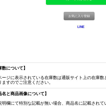
お気に入り登録
庫数について】
ページに表示されている在庫数は通販サイト上の在庫数
りますのでご注意ください。
品名と商品画像について】
説明欄にて特別な記載が無い場合、商品名に記載されて