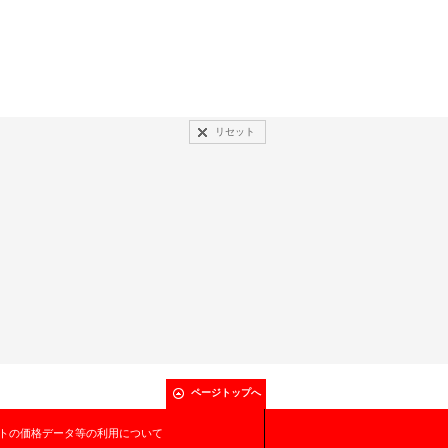
リセット
ページトップへ
トの価格データ等の利用について