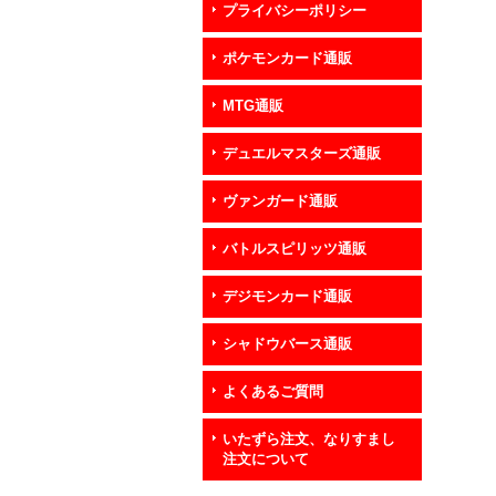
プライバシーポリシー
ポケモンカード通販
MTG通販
デュエルマスターズ通販
ヴァンガード通販
バトルスピリッツ通販
デジモンカード通販
シャドウバース通販
よくあるご質問
いたずら注文、なりすまし
注文について