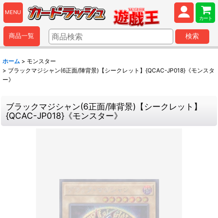
MENU
カート
商品一覧
検索
ホーム
>
モンスター
>
ブラックマジシャン(6正面/陣背景)【シークレット】{QCAC-JP018}《モンスタ
ー》
ブラックマジシャン(6正面/陣背景)【シークレット】
{QCAC-JP018}《モンスター》