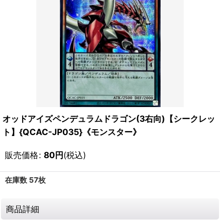
オッドアイズペンデュラムドラゴン(3右向)【シークレッ
ト】{QCAC-JP035}《モンスター》
販売価格
:
80
円
(税込)
在庫数 57枚
商品詳細