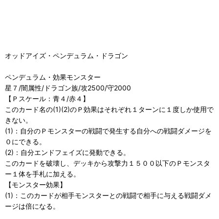
オッドアイズ・ペンデュラム・ドラゴン
ペンデュラム・効果モンスター
星７/闇属性/ドラゴン族/攻2500/守2000
【Ｐスケール：青４/赤４】
このカード名の(1)(2)のＰ効果はそれぞれ１ターンに１度しか使用で
きない。
(1)：自分のＰモンスターの戦闘で発生する自分への戦闘ダメージを
０にできる。
(2)：自分エンドフェイズに発動できる。
このカードを破壊し、デッキから攻撃力１５００以下のＰモンスタ
ー１体を手札に加える。
【モンスター効果】
(1)：このカードが相手モンスターとの戦闘で相手に与える戦闘ダメ
ージは倍になる。