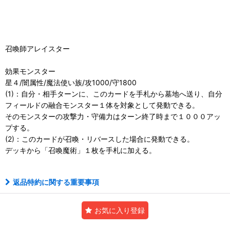
召喚師アレイスター
効果モンスター
星４/闇属性/魔法使い族/攻1000/守1800
(1)：自分・相手ターンに、このカードを手札から墓地へ送り、自分
フィールドの融合モンスター１体を対象として発動できる。
そのモンスターの攻撃力・守備力はターン終了時まで１０００アッ
プする。
(2)：このカードが召喚・リバースした場合に発動できる。
デッキから「召喚魔術」１枚を手札に加える。
返品特約に関する重要事項
お気に入り登録