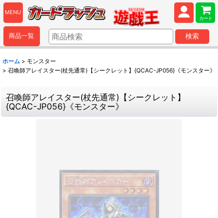
MENU
カート
商品一覧
検索
ホーム
>
モンスター
>
召喚師アレイスター(杖先通常)【シークレット】{QCAC-JP056}《モンスター》
召喚師アレイスター(杖先通常)【シークレット】
{QCAC-JP056}《モンスター》