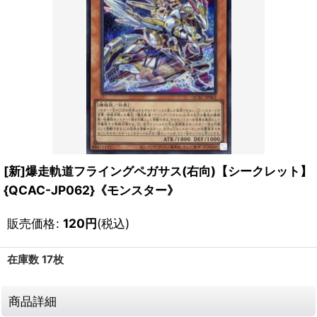
[新]爆走軌道フライングペガサス(右向)【シークレット】
{QCAC-JP062}《モンスター》
販売価格
:
120
円
(税込)
在庫数 17枚
商品詳細