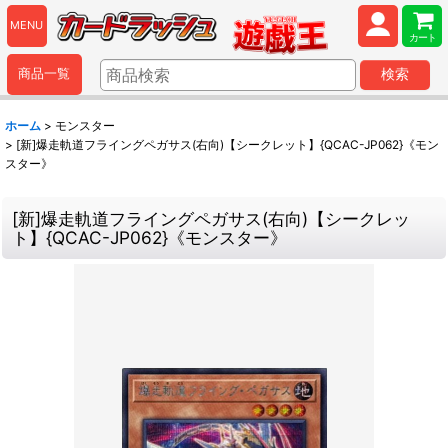
MENU
カート
商品一覧
検索
ホーム
>
モンスター
>
[新]爆走軌道フライングペガサス(右向)【シークレット】{QCAC-JP062}《モン
スター》
[新]爆走軌道フライングペガサス(右向)【シークレッ
ト】{QCAC-JP062}《モンスター》