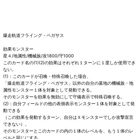
爆走軌道フライング・ペガサス
効果モンスター
星４/地属性/機械族/攻1800/守1000
このカード名の(1)(2)の効果はそれぞれ１ターンに１度しか使用でき
ない。
(1)：このカードが召喚・特殊召喚した場合、
「爆走軌道フライング・ペガサス」以外の自分の墓地の機械族・地
属性モンスター１体を対象として発動できる。
そのモンスターを効果を無効にして守備表示で特殊召喚する。
(2)：自分フィールドの他の表側表示モンスター１体を対象として発
動できる
（この効果を発動するターン、自分はＸモンスターでしか攻撃宣言
できない）。
そのモンスターとこのカードの内の１体のレベルを、もう１体のレ
ベルと同じにする。