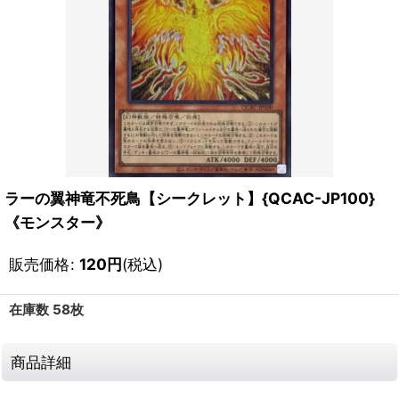
ラーの翼神竜不死鳥【シークレット】{QCAC-JP100}
《モンスター》
販売価格
:
120
円
(税込)
在庫数 58枚
商品詳細