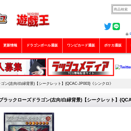
更新情報
ドラゴンボール通販
ワンピカード通販
ポケカ通販
ゴン(左向/白緑背景)【シークレット】{QCAC-JP003}《シンクロ》
]ブラックローズドラゴン(左向/白緑背景)【シークレット】{QCAC