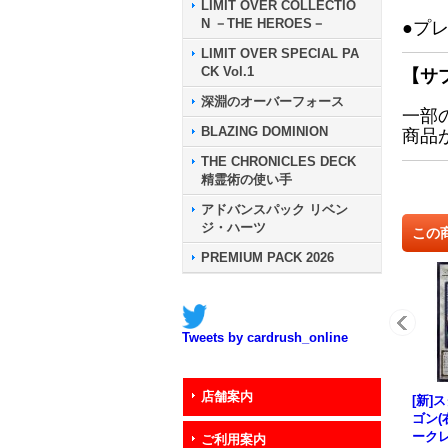
LIMIT OVER COLLECTIO
N －THE HEROES－
●プ
LIMIT OVER SPECIAL PA
CK Vol.1
【サ
深淵のオーバーフォース
一部
BLAZING DOMINION
商品
THE CHRONICLES DECK
精霊術の使い手
アドバンスパック リベン
ジ・ハーツ
この
PREMIUM PACK 2026
Tweets by cardrush_online
店舗案内
[新]
ゴン(
ークレ
ご利用案内