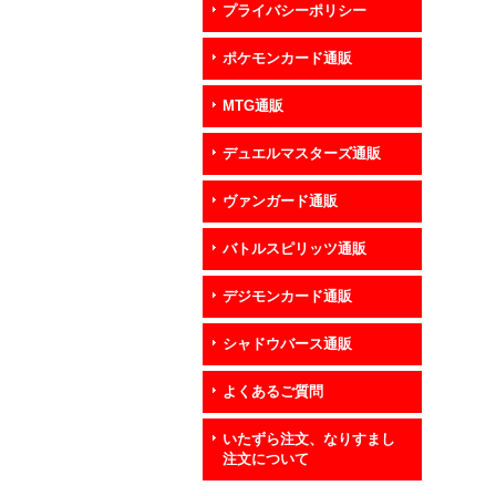
プライバシーポリシー
ポケモンカード通販
MTG通販
デュエルマスターズ通販
ヴァンガード通販
バトルスピリッツ通販
デジモンカード通販
シャドウバース通販
よくあるご質問
いたずら注文、なりすまし
注文について