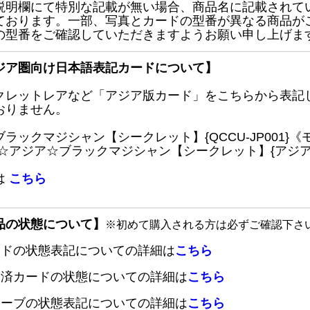
説明欄にて特別な記載が無い場合、商品名に記載されて
ております。一部、写真とカードの型番が異なる商品が
の型番をご確認していただきますようお願い申し上げま
ジア圏向け日本語表記カードについて】
クレットレアなど「アジア版カード」をこちらから表記
おりません。
ブラックマジシャン【シークレット】{QCCU-JP001
 ☆アジア☆ブラックマジシャン【シークレット】{アジアQC
は
こちら
品の状態について】
※初めて購入される方は必ずご確認下さ
ードの状態表記についての詳細は
こちら
定済カードの状態についての詳細は
こちら
リーブの状態表記についての詳細は
こちら