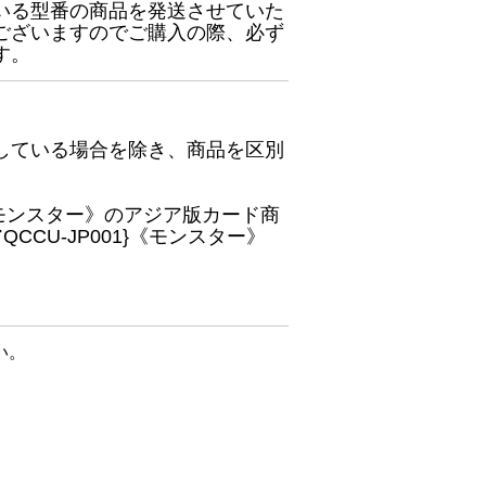
いる型番の商品を発送させていた
ございますのでご購入の際、必ず
す。
している場合を除き、商品を区別
}《モンスター》のアジア版カード商
CU-JP001}《モンスター》
い。