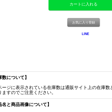
お気に入り登録
庫数について】
ページに表示されている在庫数は通販サイト上の在庫数
りますのでご注意ください。
品名と商品画像について】