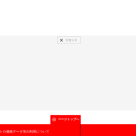
リセット
ページトップへ
トの価格データ等の利用について