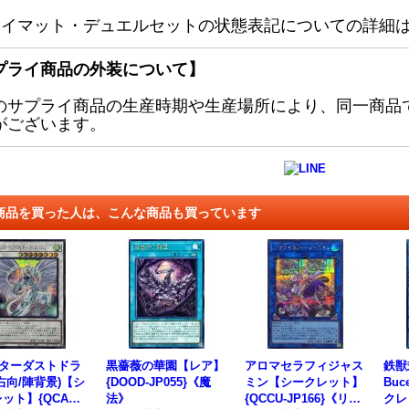
レイマット・デュエルセットの状態表記についての詳細
プライ商品の外装について】
のサプライ商品の生産時期や生産場所により、同一商品
がございます。
商品を買った人は、こんな商品も買っています
スターダストドラ
黒薔薇の華園【レア】
アロマセラフィジャス
鉄獣
右向/陣背景)【シ
{DOOD-JP055}《魔
ミン【シークレット】
Buc
ット】{QCAC-J
法》
{QCCU-JP166}《リン
クレ