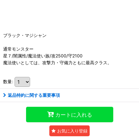
ブラック・マジシャン
通常モンスター
星７/闇属性/魔法使い族/攻2500/守2100
魔法使いとしては、攻撃力・守備力ともに最高クラス。
数量
:
返品特約に関する重要事項
カートに入れる
お気に入り登録