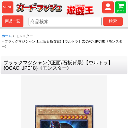
MENU
カート
商品一覧
検索
ホーム
>
モンスター
>
ブラックマジシャン(1正面/石板背景)【ウルトラ】{QCAC-JP018}《モンスタ
ー》
ブラックマジシャン(1正面/石板背景)【ウルトラ】
{QCAC-JP018}《モンスター》