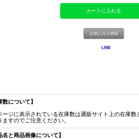
お気に入り登録
庫数について】
ページに表示されている在庫数は通販サイト上の在庫数
りますのでご注意ください。
品名と商品画像について】