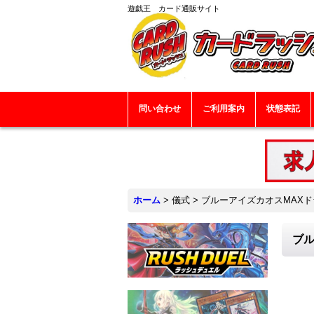
遊戯王 カード通販サイト
問い合わせ
ご利用案内
状態表記
ホーム
>
儀式
>
ブルーアイズカオスMAXドラゴ
ブル