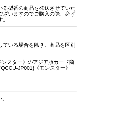
いる型番の商品を発送させていた
ございますのでご購入の際、必ず
す。
している場合を除き、商品を区別
}《モンスター》のアジア版カード商
CU-JP001}《モンスター》
い。