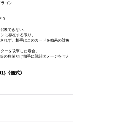
ドラゴン
 0
殊召喚できない。
ーンに存在する限り、
されず、相手はこのカードを効果の対象
スターを攻撃した場合、
倍の数値だけ相手に戦闘ダメージを与え
01}《儀式》