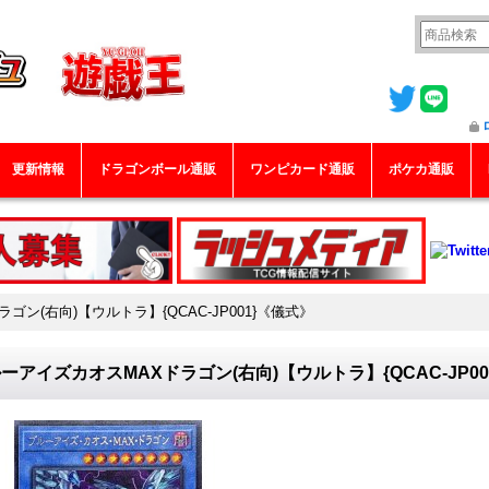
更新情報
ドラゴンボール通販
ワンピカード通販
ポケカ通販
ン(右向)【ウルトラ】{QCAC-JP001}《儀式》
ーアイズカオスMAXドラゴン(右向)【ウルトラ】{QCAC-JP00