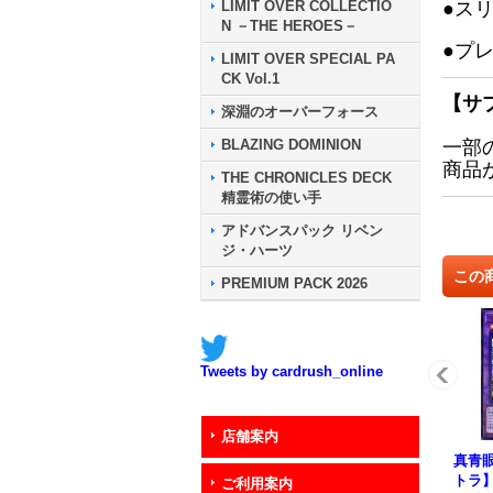
LIMIT OVER COLLECTIO
●ス
N －THE HEROES－
●プ
LIMIT OVER SPECIAL PA
CK Vol.1
【サ
深淵のオーバーフォース
BLAZING DOMINION
一部
商品
THE CHRONICLES DECK
精霊術の使い手
アドバンスパック リベン
ジ・ハーツ
この
PREMIUM PACK 2026
Tweets by cardrush_online
店舗案内
真青
トラ】{
ご利用案内