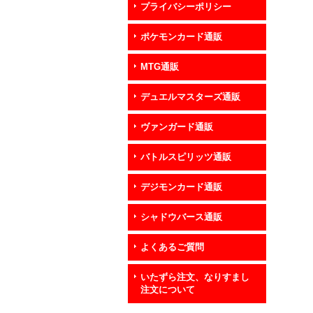
プライバシーポリシー
ポケモンカード通販
MTG通販
デュエルマスターズ通販
ヴァンガード通販
バトルスピリッツ通販
デジモンカード通販
シャドウバース通販
よくあるご質問
いたずら注文、なりすまし
注文について