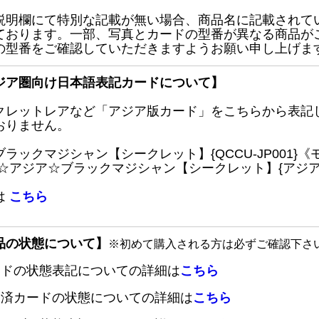
説明欄にて特別な記載が無い場合、商品名に記載されて
ております。一部、写真とカードの型番が異なる商品が
の型番をご確認していただきますようお願い申し上げま
ジア圏向け日本語表記カードについて】
クレットレアなど「アジア版カード」をこちらから表記
おりません。
ブラックマジシャン【シークレット】{QCCU-JP001
 ☆アジア☆ブラックマジシャン【シークレット】{アジアQC
は
こちら
品の状態について】
※初めて購入される方は必ずご確認下さ
ードの状態表記についての詳細は
こちら
定済カードの状態についての詳細は
こちら