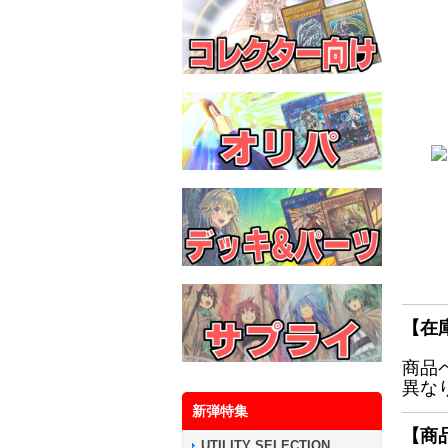
【在
商品
異な
新弾特集
【商
UTILITY SELECTION