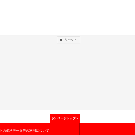
リセット
ページトップへ
トの価格データ等の利用について