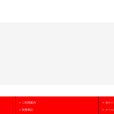
ご利用案内
当サイ
状態表記
メール