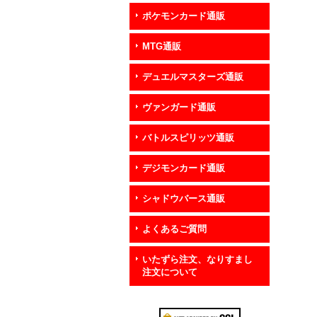
ポケモンカード通販
MTG通販
デュエルマスターズ通販
ヴァンガード通販
バトルスピリッツ通販
デジモンカード通販
シャドウバース通販
よくあるご質問
いたずら注文、なりすまし
注文について