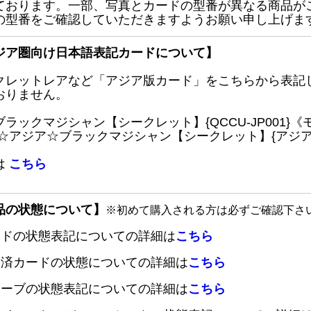
ております。一部、写真とカードの型番が異なる商品が
の型番をご確認していただきますようお願い申し上げま
ジア圏向け日本語表記カードについて】
クレットレアなど「アジア版カード」をこちらから表記
おりません。
ブラックマジシャン【シークレット】{QCCU-JP001
 ☆アジア☆ブラックマジシャン【シークレット】{アジアQC
は
こちら
品の状態について】
※初めて購入される方は必ずご確認下さ
ードの状態表記についての詳細は
こちら
定済カードの状態についての詳細は
こちら
リーブの状態表記についての詳細は
こちら