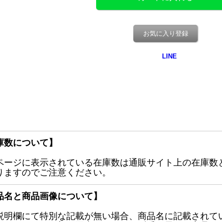
お気に入り登録
庫数について】
ページに表示されている在庫数は通販サイト上の在庫数
りますのでご注意ください。
品名と商品画像について】
説明欄にて特別な記載が無い場合、商品名に記載されて