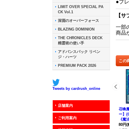
●プ
LIMIT OVER SPECIAL PA
CK Vol.1
【サ
深淵のオーバーフォース
一部
BLAZING DOMINION
商品
THE CHRONICLES DECK
精霊術の使い手
アドバンスパック リベン
ジ・ハーツ
この
PREMIUM PACK 2026
Tweets by cardrush_online
店舗案内
召喚魔
ー】{Q
ご利用案内
《魔
80円
(