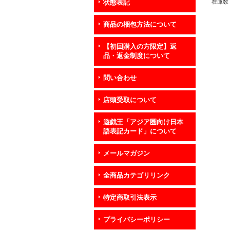
在庫数 
状態表記
商品の梱包方法について
【初回購入の方限定】返
品・返金制度について
問い合わせ
店頭受取について
遊戯王「アジア圏向け日本
語表記カード」について
メールマガジン
全商品カテゴリリンク
特定商取引法表示
プライバシーポリシー