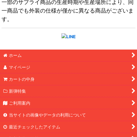
一部のサプライ商品の生産時期や生産場所により、同
一商品でも外装の仕様が僅かに異なる商品がございま
す。
ホーム
マイページ
カートの中身
新弾特集
ご利用案内
当サイトの画像やデータの利用について
最近チェックしたアイテム