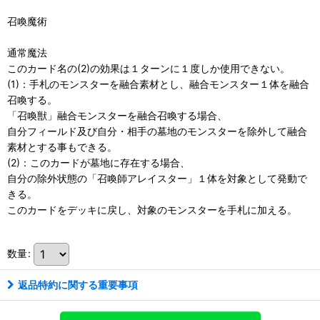
召喚魔術
通常魔法
このカード名の(2)の効果は１ターンに１度しか使用できない。
(1)：手札のモンスターを融合素材とし、融合モンスター１体を融合
召喚する。
「召喚獣」融合モンスターを融合召喚する場合、
自分フィールド及び自分・相手の墓地のモンスターを除外して融合
素材とする事もできる。
(2)：このカードが墓地に存在する場合、
自分の除外状態の「召喚師アレイスター」１体を対象として発動で
きる。
このカードをデッキに戻し、対象のモンスターを手札に加える。
数量
:
返品特約に関する重要事項