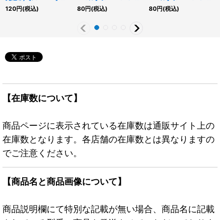
{QCAC-JP056}《モン
《融合》
《融合》
120
円
(税込)
80
円
(税込)
80
円
(税込)
スター》
【在庫数について】
商品ページに表示されている在庫数は通販サイト上の
在庫数となります。各店舗の在庫数とは異なりますの
でご注意ください。
【商品名と商品画像について】
商品説明欄にて特別な記載が無い場合、商品名に記載