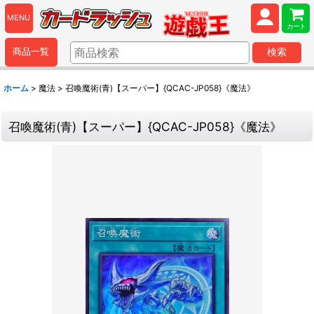
MENU
カート
商品一覧
検索
ホーム
>
魔法
>
召喚魔術(青)【スーパー】{QCAC-JP058}《魔法》
召喚魔術(青)【スーパー】{QCAC-JP058}《魔法》