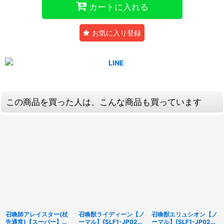
カートに入れる
お気に入り登録
この商品を買った人は、こんな商品も買っています
召喚師アレイスター(杖
召喚獣ライディーン【ノ
召喚獣エリュシオン【ノ
先通常)【スーパー】
ーマル】{SLF1-JP023}
ーマル】{SLF1-JP028}