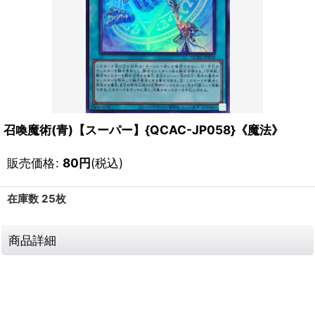
召喚魔術(青)【スーパー】{QCAC-JP058}《魔法》
販売価格
:
80
円
(税込)
在庫数 25枚
商品詳細