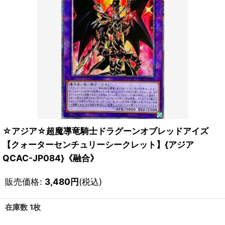
☆アジア☆超魔導竜騎士ドラグーンオブレッドアイズ
【クォーターセンチュリーシークレット】{アジア
QCAC-JP084}《融合》
販売価格
:
3,480
円
(税込)
在庫数 1枚