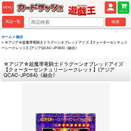
MENU
カート
商品一覧
検索
ホーム
>
融合
>
☆アジア☆超魔導竜騎士ドラグーンオブレッドアイズ【クォーターセンチュリ
ーシークレット】{アジアQCAC-JP084}《融合》
☆アジア☆超魔導竜騎士ドラグーンオブレッドアイズ
【クォーターセンチュリーシークレット】{アジア
QCAC-JP084}《融合》