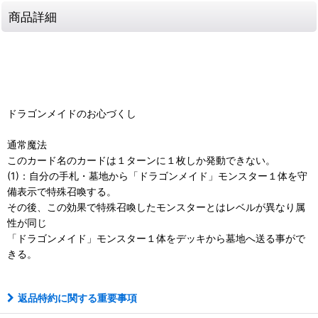
商品詳細
ドラゴンメイドのお心づくし
通常魔法
このカード名のカードは１ターンに１枚しか発動できない。
(1)：自分の手札・墓地から「ドラゴンメイド」モンスター１体を守
備表示で特殊召喚する。
その後、この効果で特殊召喚したモンスターとはレベルが異なり属
性が同じ
「ドラゴンメイド」モンスター１体をデッキから墓地へ送る事がで
きる。
返品特約に関する重要事項