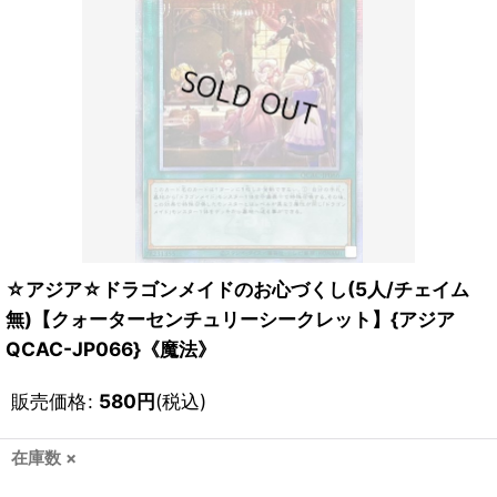
☆アジア☆ドラゴンメイドのお心づくし(5人/チェイム
無)【クォーターセンチュリーシークレット】{アジア
QCAC-JP066}《魔法》
販売価格
:
580
円
(税込)
在庫数 ×