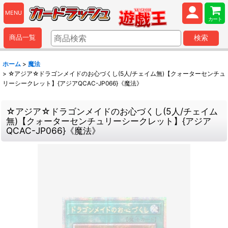
MENU
カート
商品一覧
検索
ホーム
>
魔法
>
☆アジア☆ドラゴンメイドのお心づくし(5人/チェイム無)【クォーターセンチュ
リーシークレット】{アジアQCAC-JP066}《魔法》
☆アジア☆ドラゴンメイドのお心づくし(5人/チェイム
無)【クォーターセンチュリーシークレット】{アジア
QCAC-JP066}《魔法》