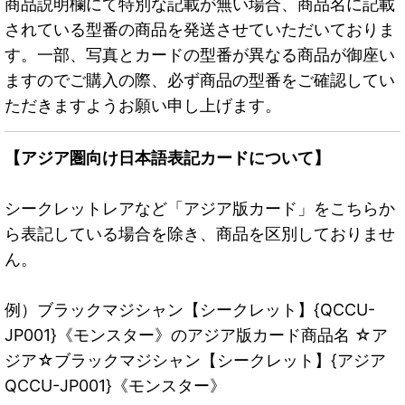
商品説明欄にて特別な記載が無い場合、商品名に記載
されている型番の商品を発送させていただいておりま
す。一部、写真とカードの型番が異なる商品が御座い
ますのでご購入の際、必ず商品の型番をご確認してい
ただきますようお願い申し上げます。
【アジア圏向け日本語表記カードについて】
シークレットレアなど「アジア版カード」をこちらか
ら表記している場合を除き、商品を区別しておりませ
ん。
例）ブラックマジシャン【シークレット】{QCCU-
JP001}《モンスター》のアジア版カード商品名 ☆ア
ジア☆ブラックマジシャン【シークレット】{アジア
QCCU-JP001}《モンスター》