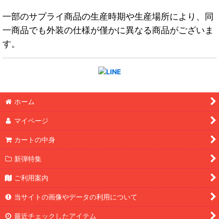
一部のサプライ商品の生産時期や生産場所により、同
一商品でも外装の仕様が僅かに異なる商品がございま
す。
ホーム
マイページ
カートの中身
新弾特集
ご利用案内
当サイトの画像やデータの利用について
最近チェックしたアイテム