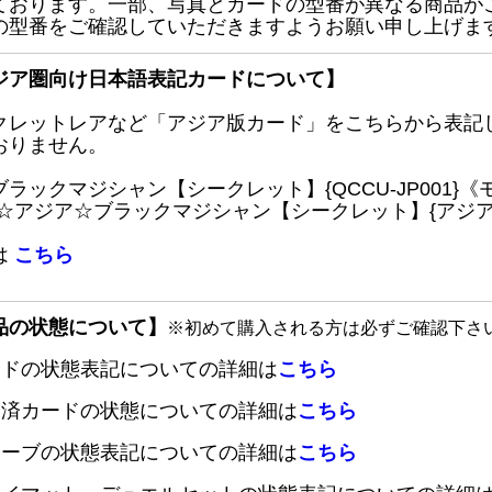
ております。一部、写真とカードの型番が異なる商品が
の型番をご確認していただきますようお願い申し上げま
ジア圏向け日本語表記カードについて】
クレットレアなど「アジア版カード」をこちらから表記
おりません。
ブラックマジシャン【シークレット】{QCCU-JP001
 ☆アジア☆ブラックマジシャン【シークレット】{アジアQC
は
こちら
品の状態について】
※初めて購入される方は必ずご確認下さ
ードの状態表記についての詳細は
こちら
定済カードの状態についての詳細は
こちら
リーブの状態表記についての詳細は
こちら