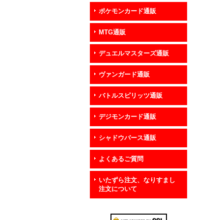
ポケモンカード通販
MTG通販
デュエルマスターズ通販
ヴァンガード通販
バトルスピリッツ通販
デジモンカード通販
シャドウバース通販
よくあるご質問
いたずら注文、なりすまし
注文について