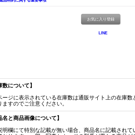
返品特約に関する重要事項
お気に入り登録
庫数について】
ページに表示されている在庫数は通販サイト上の在庫数
りますのでご注意ください。
品名と商品画像について】
説明欄にて特別な記載が無い場合、商品名に記載されて