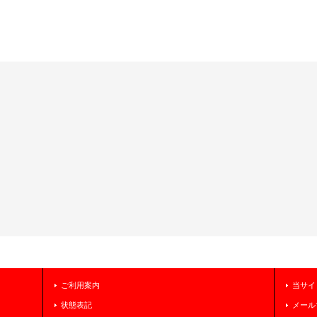
ご利用案内
当サイ
状態表記
メール