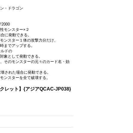
ン・ドラゴン
2000
性モンスター×２
場合に発動できる。
モンスター１体の攻撃力分だけ、
時までアップする。
ールドの
を対象として発動できる。
、そのモンスターの元々のカード名・効
が破壊された場合に発動できる。
モンスターを全て破壊する。
ット】{アジアQCAC-JP038}