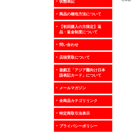
状態表記
P03
商品の梱包方法について
【初回購入の方限定】返
品・返金制度について
問い合わせ
店頭受取について
遊戯王「アジア圏向け日本
語表記カード」について
メールマガジン
全商品カテゴリリンク
特定商取引法表示
プライバシーポリシー