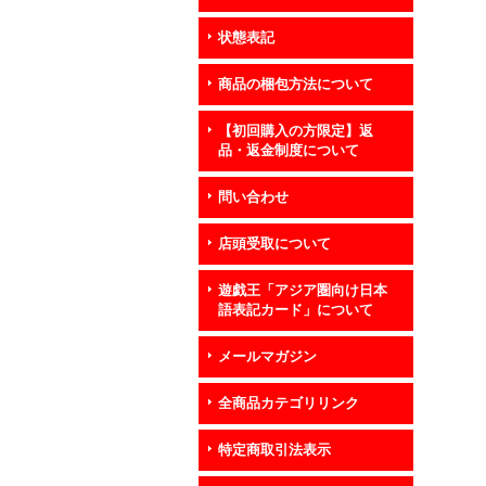
状態表記
商品の梱包方法について
【初回購入の方限定】返
品・返金制度について
問い合わせ
店頭受取について
遊戯王「アジア圏向け日本
語表記カード」について
メールマガジン
全商品カテゴリリンク
特定商取引法表示