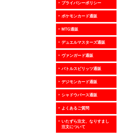
プライバシーポリシー
ポケモンカード通販
MTG通販
デュエルマスターズ通販
ヴァンガード通販
バトルスピリッツ通販
デジモンカード通販
シャドウバース通販
よくあるご質問
いたずら注文、なりすまし
注文について