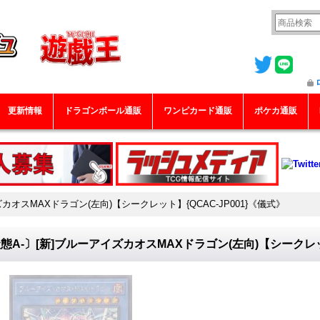
更新情報
ドラゴンボール通販
ワンピカード通販
ポケカ通販
カオスMAXドラゴン(左向)【シークレット】{QCAC-JP001}《儀式》
態A-〕[新]ブルーアイズカオスMAXドラゴン(左向)【シークレット