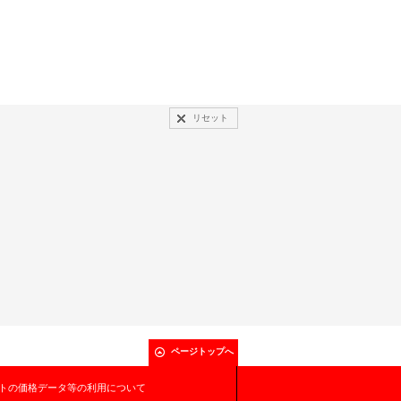
リセット
ページトップへ
トの価格データ等の利用について