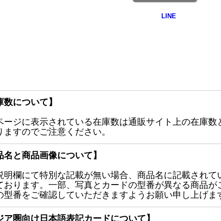
庫数について】
ページに表示されている在庫数は通販サイト上の在庫数
りますのでご注意ください。
品名と商品画像について】
説明欄にて特別な記載が無い場合、商品名に記載されて
ております。一部、写真とカードの型番が異なる商品が
の型番をご確認していただきますようお願い申し上げま
ジア圏向け日本語表記カードについて】