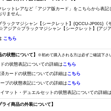
クレットレアなど「アジア版カード」をこちらから表記
おりません。
ブラックマジシャン【シークレット】{QCCU-JP001
 ☆アジア☆ブラックマジシャン【シークレット】{アジアQC
は
こちら
品の状態について】
※初めて購入される方は必ずご確認下さ
ードの状態表記についての詳細は
こちら
定済カードの状態についての詳細は
こちら
リーブの状態表記についての詳細は
こちら
レイマット・デュエルセットの状態表記についての詳細
プライ商品の外装について】