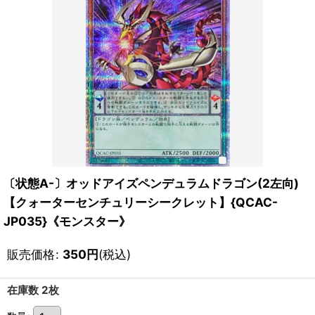
〔状態A-〕オッドアイズペンデュラムドラゴン(2左向)
【クォーターセンチュリーシークレット】{QCAC-
JP035}《モンスター》
販売価格
:
350
円
(税込)
在庫数 2枚