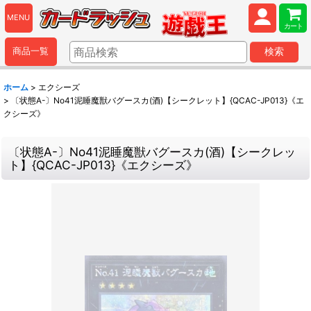
MENU
カート
商品一覧
検索
ホーム
>
エクシーズ
>
〔状態A-〕No41泥睡魔獣バグースカ(酒)【シークレット】{QCAC-JP013}《エ
クシーズ》
〔状態A-〕No41泥睡魔獣バグースカ(酒)【シークレッ
ト】{QCAC-JP013}《エクシーズ》