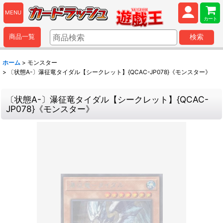
MENU
カート
商品一覧
検索
ホーム
>
モンスター
>
〔状態A-〕瀑征竜タイダル【シークレット】{QCAC-JP078}《モンスター》
〔状態A-〕瀑征竜タイダル【シークレット】{QCAC-
JP078}《モンスター》