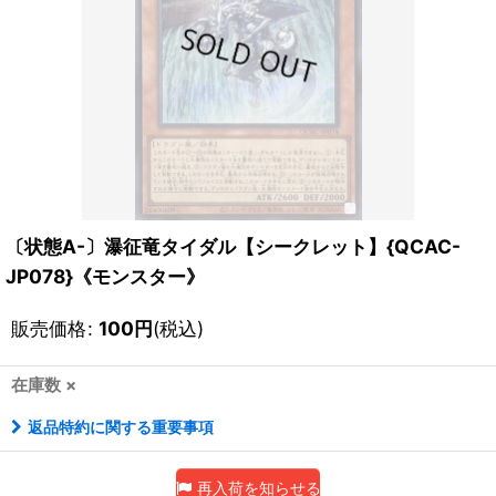
〔状態A-〕瀑征竜タイダル【シークレット】{QCAC-
JP078}《モンスター》
販売価格
:
100
円
(税込)
在庫数 ×
返品特約に関する重要事項
再入荷を知らせる