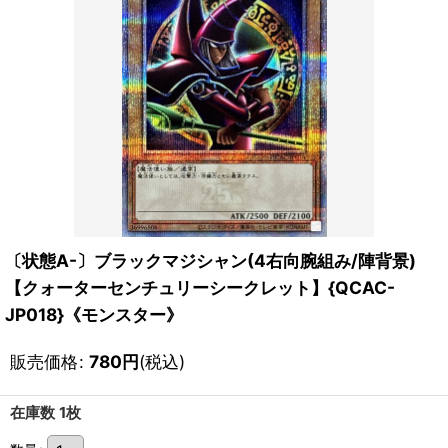
〔状態A-〕ブラックマジシャン(4右向腕組み/陣背景)
【クォーターセンチュリーシークレット】{QCAC-
JP018}《モンスター》
販売価格
:
780
円
(税込)
在庫数 1枚