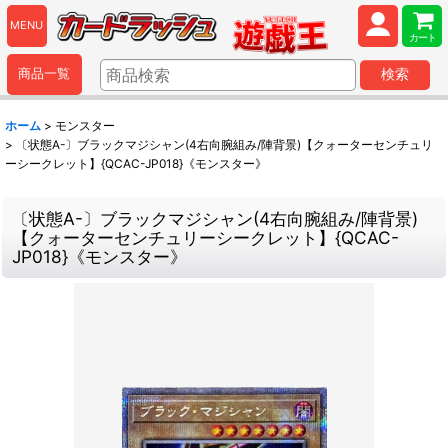
MENU
カート
商品一覧
検索
ホーム
>
モンスター
>
〔状態A-〕ブラックマジシャン(4右向腕組み/陣背景)【クォーターセンチュリ
ーシークレット】{QCAC-JP018}《モンスター》
〔状態A-〕ブラックマジシャン(4右向腕組み/陣背景)
【クォーターセンチュリーシークレット】{QCAC-
JP018}《モンスター》