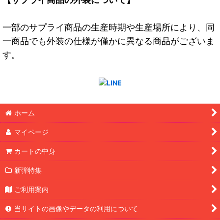
一部のサプライ商品の生産時期や生産場所により、同
一商品でも外装の仕様が僅かに異なる商品がございま
す。
ホーム
マイページ
カートの中身
新弾特集
ご利用案内
当サイトの画像やデータの利用について