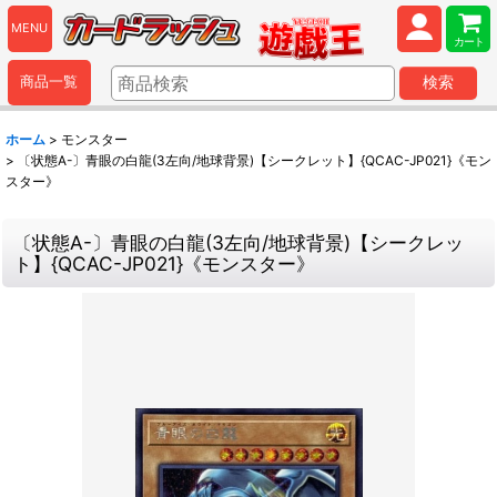
MENU
カート
商品一覧
検索
ホーム
>
モンスター
>
〔状態A-〕青眼の白龍(3左向/地球背景)【シークレット】{QCAC-JP021}《モン
スター》
〔状態A-〕青眼の白龍(3左向/地球背景)【シークレッ
ト】{QCAC-JP021}《モンスター》