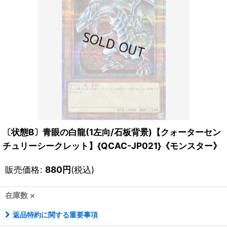
〔状態B〕青眼の白龍(1左向/石板背景)【クォーターセン
チュリーシークレット】{QCAC-JP021}《モンスター》
販売価格
:
880
円
(税込)
在庫数 ×
返品特約に関する重要事項