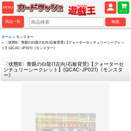
MENU
カート
商品一覧
検索
ホーム
>
モンスター
>
〔状態B〕青眼の白龍(1左向/石板背景)【クォーターセンチュリーシークレッ
ト】{QCAC-JP021}《モンスター》
〔状態B〕青眼の白龍(1左向/石板背景)【クォーターセ
ンチュリーシークレット】{QCAC-JP021}《モンスタ
ー》