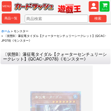
MENU
カート
商品一覧
検索
ホーム
>
モンスター
>
〔状態B〕瀑征竜タイダル【クォーターセンチュリーシークレット】{QCAC-
JP078}《モンスター》
〔状態B〕瀑征竜タイダル【クォーターセンチュリーシ
ークレット】{QCAC-JP078}《モンスター》