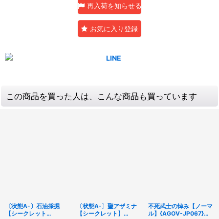
再入荷を知らせる
お気に入り登録
この商品を買った人は、こんな商品も買っています
〔状態A-〕石油採掘
〔状態A-〕聖アザミナ
不死武士の悼み【ノーマ
【シークレット
【シークレット】
ル】{AGOV-JP067}