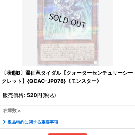
〔状態B〕瀑征竜タイダル【クォーターセンチュリーシー
クレット】{QCAC-JP078}《モンスター》
販売価格
:
520
円
(税込)
在庫数 ×
返品特約に関する重要事項