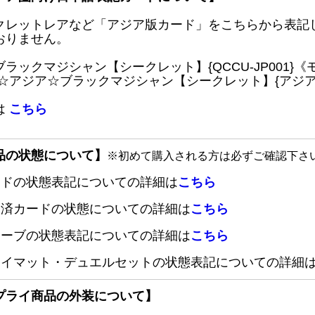
クレットレアなど「アジア版カード」をこちらから表記
おりません。
ブラックマジシャン【シークレット】{QCCU-JP001
 ☆アジア☆ブラックマジシャン【シークレット】{アジアQC
は
こちら
品の状態について】
※初めて購入される方は必ずご確認下さ
ードの状態表記についての詳細は
こちら
定済カードの状態についての詳細は
こちら
リーブの状態表記についての詳細は
こちら
レイマット・デュエルセットの状態表記についての詳細
プライ商品の外装について】