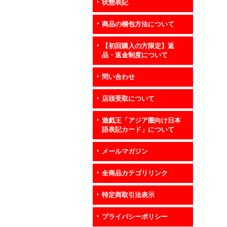
状態表記
商品の梱包方法について
【初回購入の方限定】返
品・返金制度について
問い合わせ
店頭受取について
遊戯王「アジア圏向け日本
語表記カード」について
メールマガジン
全商品カテゴリリンク
特定商取引法表示
プライバシーポリシー