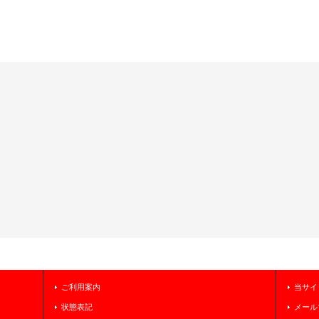
ご利用案内
当サイ
状態表記
メール