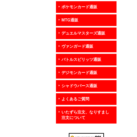
ポケモンカード通販
MTG通販
デュエルマスターズ通販
ヴァンガード通販
バトルスピリッツ通販
デジモンカード通販
シャドウバース通販
よくあるご質問
いたずら注文、なりすまし
注文について