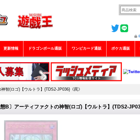
更新情報
ドラゴンボール通販
ワンピカード通販
ポケカ通販
(ロゴ)【ウルトラ】{TDS2-JP036}《罠》
態B〕アーティファクトの神智(ロゴ)【ウルトラ】{TDS2-JP03