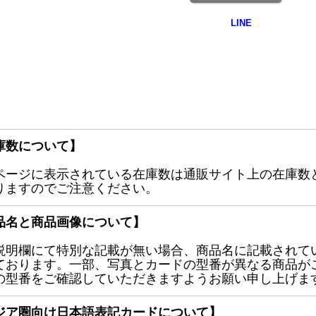
庫数について】
ページに表示されている在庫数は通販サイト上の在庫数
りますのでご注意ください。
品名と商品画像について】
説明欄にて特別な記載が無い場合、商品名に記載されて
ております。一部、写真とカードの型番が異なる商品が
の型番をご確認していただきますようお願い申し上げま
ジア圏向け日本語表記カードについて】