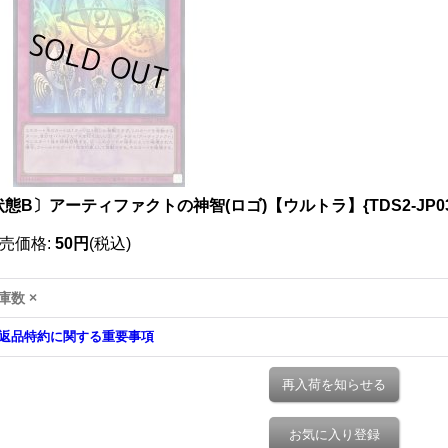
態B〕アーティファクトの神智(ロゴ)【ウルトラ】{TDS2-JP0
売価格
:
50円
(税込)
庫数 ×
返品特約に関する重要事項
再入荷を知らせる
お気に入り登録