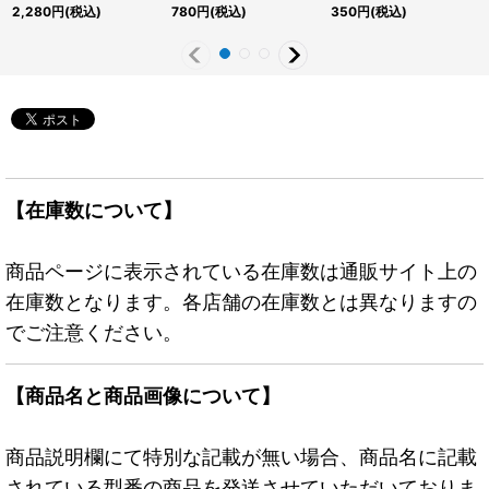
レル】{PPC1-JP001}
レット】{EP19-JP070}
{TDPP-JP018}《融合》
2,280
円
(税込)
780
円
(税込)
350
円
(税込)
《モンスター》
《リンク》
【在庫数について】
商品ページに表示されている在庫数は通販サイト上の
在庫数となります。各店舗の在庫数とは異なりますの
でご注意ください。
【商品名と商品画像について】
商品説明欄にて特別な記載が無い場合、商品名に記載
されている型番の商品を発送させていただいておりま