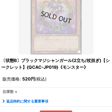
〔状態B〕ブラックマジシャンガール(2立ち/杖担ぎ)【シ
ークレット】{QCAC-JP019}《モンスター》
販売価格
:
520
円
(税込)
在庫数 ×
返品特約に関する重要事項