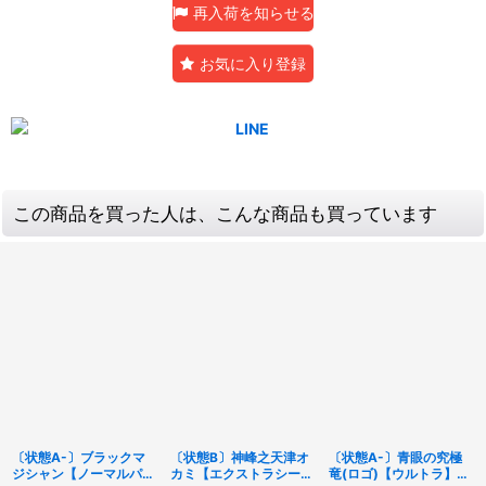
再入荷を知らせる
お気に入り登録
この商品を買った人は、こんな商品も買っています
〔状態A-〕ブラックマ
〔状態B〕神峰之天津オ
〔状態A-〕青眼の究極
ジシャン【ノーマルパラ
カミ【エクストラシーク
竜(ロゴ)【ウルトラ】