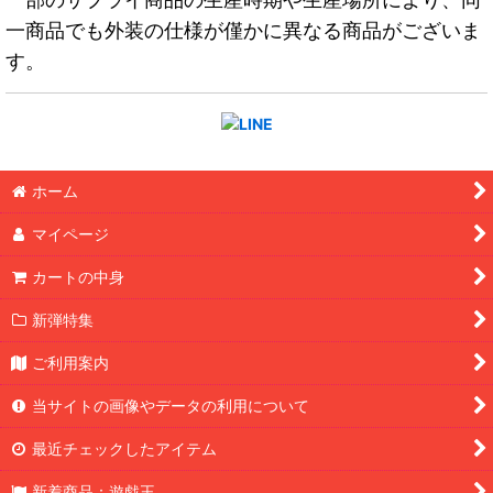
一商品でも外装の仕様が僅かに異なる商品がございま
す。
ホーム
マイページ
カートの中身
新弾特集
ご利用案内
当サイトの画像やデータの利用について
最近チェックしたアイテム
新着商品：遊戯王