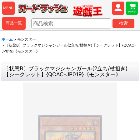
MENU
カート
商品一覧
検索
ホーム
>
モンスター
>
〔状態B〕ブラックマジシャンガール(2立ち/杖担ぎ)【シークレット】{QCAC-
JP019}《モンスター》
〔状態B〕ブラックマジシャンガール(2立ち/杖担ぎ)
【シークレット】{QCAC-JP019}《モンスター》