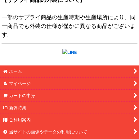
一部のサプライ商品の生産時期や生産場所により、同
一商品でも外装の仕様が僅かに異なる商品がございま
す。
ホーム
マイページ
カートの中身
新弾特集
ご利用案内
当サイトの画像やデータの利用について