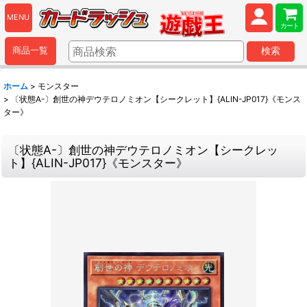
MENU
カート
商品一覧
検索
ホーム
>
モンスター
>
〔状態A-〕創世の神デウテロノミオン【シークレット】{ALIN-JP017}《モンス
ター》
〔状態A-〕創世の神デウテロノミオン【シークレッ
ト】{ALIN-JP017}《モンスター》