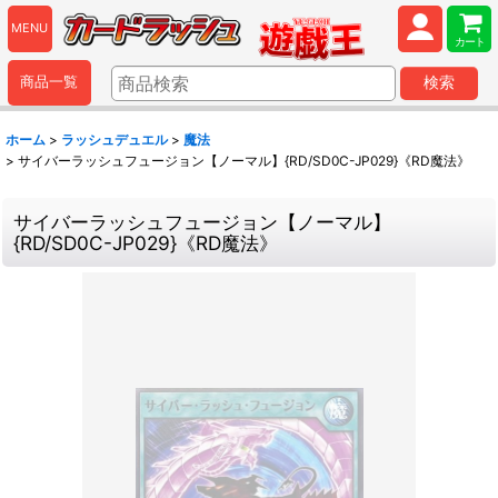
MENU
カート
商品一覧
検索
ホーム
>
ラッシュデュエル
>
魔法
>
サイバーラッシュフュージョン【ノーマル】{RD/SD0C-JP029}《RD魔法》
サイバーラッシュフュージョン【ノーマル】
{RD/SD0C-JP029}《RD魔法》