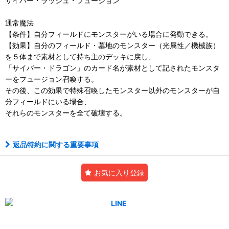
サイバー・ラッシュ・フュージョン
通常魔法
【条件】自分フィールドにモンスターがいる場合に発動できる。
【効果】自分のフィールド・墓地のモンスター（光属性／機械族）
を５体まで素材として持ち主のデッキに戻し、
「サイバー・ドラゴン」のカード名が素材として記されたモンスタ
ーをフュージョン召喚する。
その後、この効果で特殊召喚したモンスター以外のモンスターが自
分フィールドにいる場合、
それらのモンスターを全て破壊する。
返品特約に関する重要事項
お気に入り登録