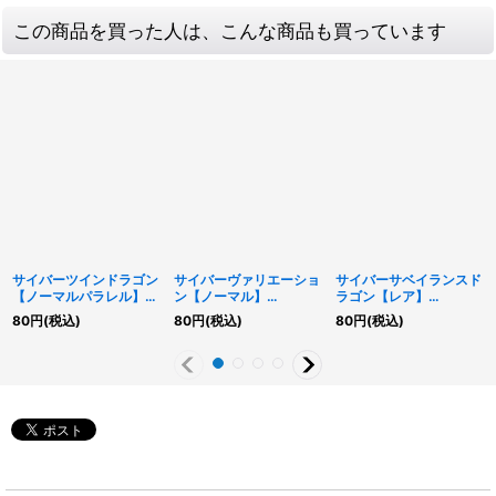
この商品を買った人は、こんな商品も買っています
サイバーツインドラゴン
サイバーヴァリエーショ
サイバーサベイランスド
【ノーマルパラレル】
ン【ノーマル】
ラゴン【レア】
{RD/SD0C-JP003}
{RD/SD0C-JP028}
{RD/KP21-JP043}
80
円
(税込)
80
円
(税込)
80
円
(税込)
《RDフュージョン》
《RD魔法》
《RDフュージョン》