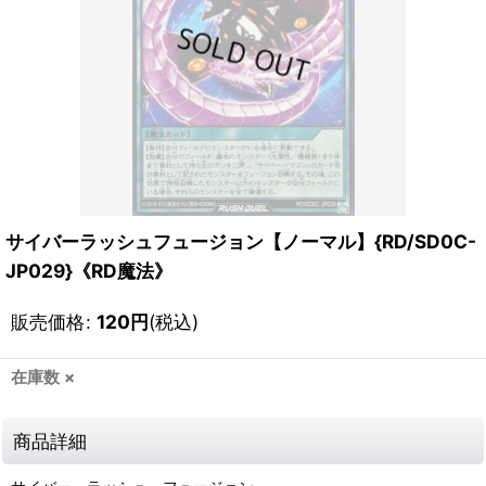
サイバーラッシュフュージョン【ノーマル】{RD/SD0C-
JP029}《RD魔法》
販売価格
:
120
円
(税込)
在庫数 ×
商品詳細