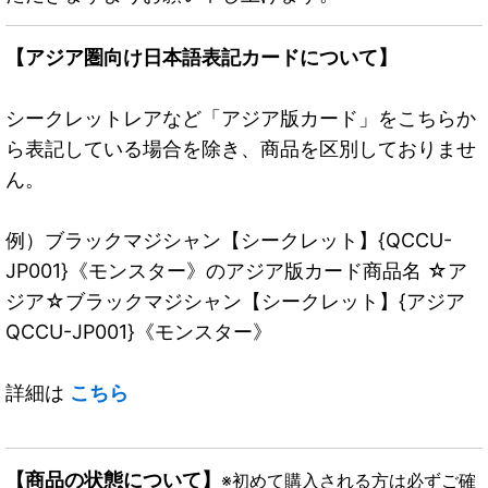
【アジア圏向け日本語表記カードについて】
シークレットレアなど「アジア版カード」をこちらか
ら表記している場合を除き、商品を区別しておりませ
ん。
例）ブラックマジシャン【シークレット】{QCCU-
JP001}《モンスター》のアジア版カード商品名 ☆ア
ジア☆ブラックマジシャン【シークレット】{アジア
QCCU-JP001}《モンスター》
詳細は
こちら
【商品の状態について】
※初めて購入される方は必ずご確