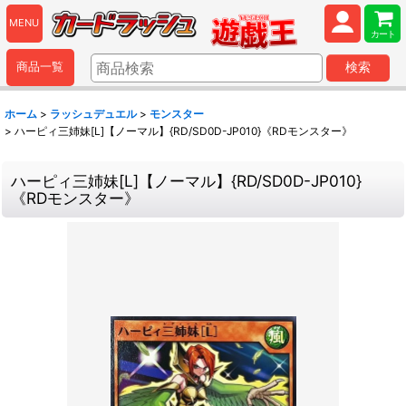
MENU
カート
商品一覧
検索
ホーム
>
ラッシュデュエル
>
モンスター
>
ハーピィ三姉妹[L]【ノーマル】{RD/SD0D-JP010}《RDモンスター》
ハーピィ三姉妹[L]【ノーマル】{RD/SD0D-JP010}
《RDモンスター》