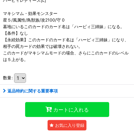
ハーピィレディース[L]
マキシマム・効果モンスター
星５/風属性/鳥獣族/攻2100/守 0
墓地にいるこのカードのカード名は「ハーピィ三姉妹」になる。
【条件】なし
【永続効果】このカードのカード名は「ハーピィ三姉妹」になり、
相手の罠カードの効果では破壊されない。
このカードがマキシマムモードの場合、さらにこのカードのレベル
は５上がる。
数量
:
返品特約に関する重要事項
カートに入れる
お気に入り登録