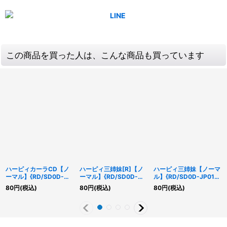
この商品を買った人は、こんな商品も買っています
ハーピィカーラCD【ノ
ハーピィ三姉妹[R]【ノ
ハーピィ三姉妹【ノーマ
ーマル】{RD/SD0D-
ーマル】{RD/SD0D-
ル】{RD/SD0D-JP011}
JP005}《RDフュージョ
JP012}《RDモンスタ
《RDモンスター》
80
円
(税込)
80
円
(税込)
80
円
(税込)
ン》
ー》