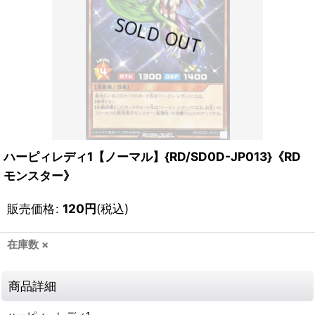
ハーピィレディ1【ノーマル】{RD/SD0D-JP013}《RD
モンスター》
販売価格
:
120
円
(税込)
在庫数 ×
商品詳細