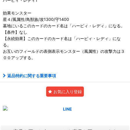
ハーピィ・レディ1
効果モンスター
星４/風属性/鳥獣族/攻1300/守1400
墓地にいるこのカードのカード名は「ハーピィ・レディ」になる。
【条件】なし
【永続効果】このカードのカード名は「ハーピィ・レディ」にな
る。
お互いのフィールドの表側表示モンスター（風属性）の攻撃力は３
００アップする。
返品特約に関する重要事項
お気に入り登録