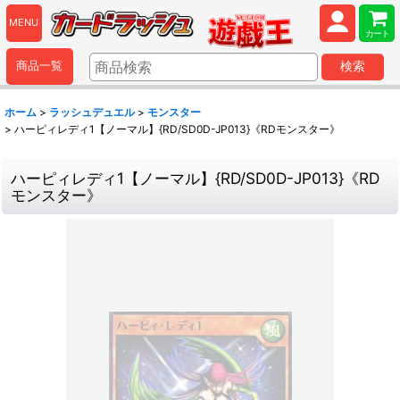
MENU
カート
商品一覧
検索
ホーム
>
ラッシュデュエル
>
モンスター
>
ハーピィレディ1【ノーマル】{RD/SD0D-JP013}《RDモンスター》
ハーピィレディ1【ノーマル】{RD/SD0D-JP013}《RD
モンスター》