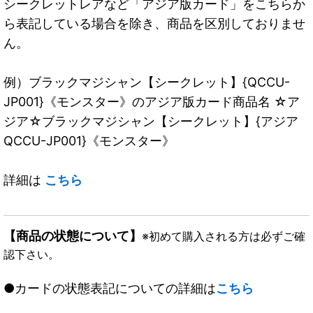
シークレットレアなど「アジア版カード」をこちらか
ら表記している場合を除き、商品を区別しておりませ
ん。
例）ブラックマジシャン【シークレット】{QCCU-
JP001}《モンスター》のアジア版カード商品名 ☆ア
ジア☆ブラックマジシャン【シークレット】{アジア
QCCU-JP001}《モンスター》
詳細は
こちら
【商品の状態について】
※初めて購入される方は必ずご確
認下さい。
●カードの状態表記についての詳細は
こちら