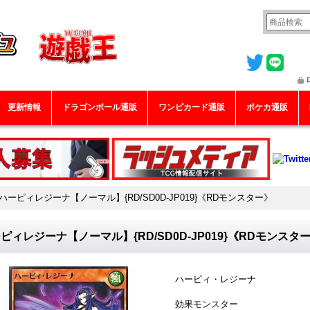
更新情報
ドラゴンボール通販
ワンピカード通販
ポケカ通販
ハーピィレジーナ【ノーマル】{RD/SD0D-JP019}《RDモンスター》
ピィレジーナ【ノーマル】{RD/SD0D-JP019}《RDモンスタ
ハーピィ・レジーナ
効果モンスター