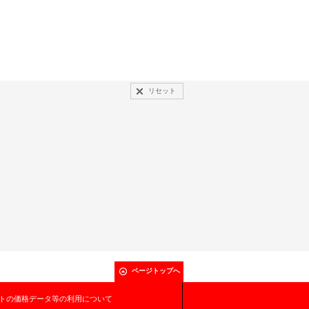
リセット
ページトップへ
トの価格データ等の利用について