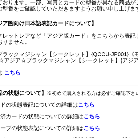
ております。一部、写真とカードの型番が異なる商品が
の型番をご確認していただきますようお願い申し上げま
ジア圏向け日本語表記カードについて】
クレットレアなど「アジア版カード」をこちらから表記
おりません。
ブラックマジシャン【シークレット】{QCCU-JP001
 ☆アジア☆ブラックマジシャン【シークレット】{アジアQC
は
こちら
品の状態について】
※初めて購入される方は必ずご確認下さ
ードの状態表記についての詳細は
こちら
定済カードの状態についての詳細は
こちら
リーブの状態表記についての詳細は
こちら