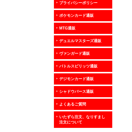
プライバシーポリシー
ポケモンカード通販
MTG通販
デュエルマスターズ通販
ヴァンガード通販
バトルスピリッツ通販
デジモンカード通販
シャドウバース通販
よくあるご質問
いたずら注文、なりすまし
注文について