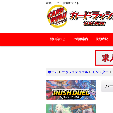
遊戯王 カード通販サイト
問い合わせ
ご利用案内
状態表記
ホーム
>
ラッシュデュエル
>
モンスター
>
ハー