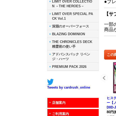
●プ
LIMIT OVER COLLECTIO
N －THE HEROES－
【サ
LIMIT OVER SPECIAL PA
CK Vol.1
一部
深淵のオーバーフォース
商品
BLAZING DOMINION
THE CHRONICLES DECK
精霊術の使い手
アドバンスパック リベン
この
ジ・ハーツ
PREMIUM PACK 2026
Tweets by cardrush_online
ヒス
ー【ノ
店舗案内
D0D-
80円
(
ご利用案内