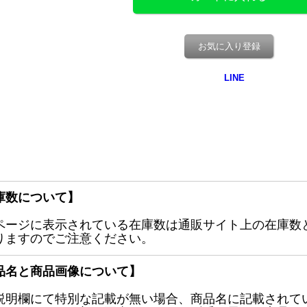
お気に入り登録
庫数について】
ページに表示されている在庫数は通販サイト上の在庫数
りますのでご注意ください。
品名と商品画像について】
説明欄にて特別な記載が無い場合、商品名に記載されて