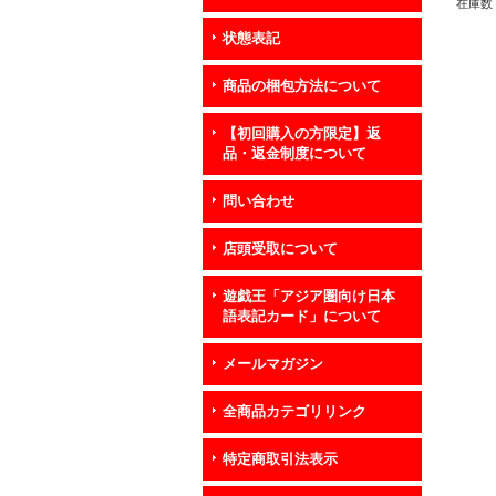
在庫数 
状態表記
商品の梱包方法について
【初回購入の方限定】返
品・返金制度について
問い合わせ
店頭受取について
遊戯王「アジア圏向け日本
語表記カード」について
メールマガジン
全商品カテゴリリンク
特定商取引法表示